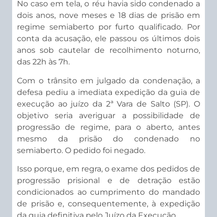
No caso em tela, o réu havia sido condenado a
dois anos, nove meses e 18 dias de prisão em
regime semiaberto por furto qualificado. Por
conta da acusação, ele passou os últimos dois
anos sob cautelar de recolhimento noturno,
das 22h às 7h.
Com o trânsito em julgado da condenação, a
defesa pediu a imediata expedição da guia de
execução ao juízo da 2ª Vara de Salto (SP). O
objetivo seria averiguar a possibilidade de
progressão de regime, para o aberto, antes
mesmo da prisão do condenado no
semiaberto. O pedido foi negado.
Isso porque, em regra, o exame dos pedidos de
progressão prisional e de detração estão
condicionados ao cumprimento do mandado
de prisão e, consequentemente, à expedição
da guia definitiva pelo Juízo da Execução.