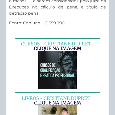
6 meses — a serem considerados pelo juízo da
Execução no cálculo de pena, a título de
detração penal.
Fonte: Conjur e HC 659.990
CURSOS - CRISTIANE DUPRET
CLIQUE NA IMAGEM
LIVROS - CRISTIANE DUPRET
CLIQUE NA IMAGEM