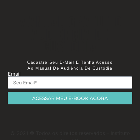
MANUAL GRATUITO
AUDIÊNCIA DE
CUSTÓDIA
Cadastre Seu E-Mail E Tenha Acesso
Ao Manual De Audiência De Custódia
Email
ACESSAR MEU E-BOOK AGORA
© 2021 © Todos os direitos reservados – Instituto