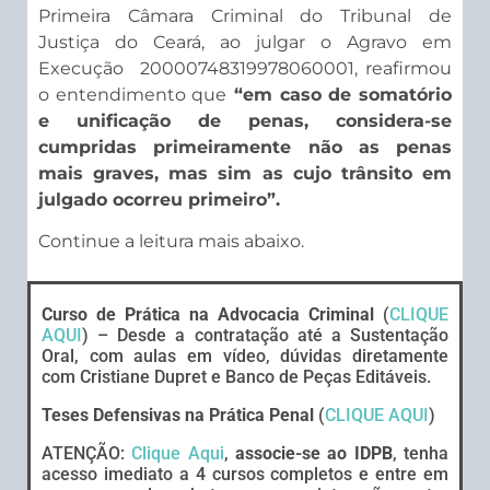
Primeira Câmara Criminal do Tribunal de
Justiça do Ceará, ao julgar o Agravo em
Execução 20000748319978060001, reafirmou
o entendimento que
“em caso de somatório
e unificação de penas, considera-se
cumpridas primeiramente não as penas
mais graves, mas sim as cujo trânsito em
julgado ocorreu primeiro”.
Continue a leitura mais abaixo.
Curso de Prática na Advocacia Criminal
(
CLIQUE
AQUI
) – Desde a contratação até a Sustentação
Oral, com aulas em vídeo, dúvidas diretamente
com Cristiane Dupret e Banco de Peças Editáveis.
Teses Defensivas na Prática Penal
(
CLIQUE AQUI
)
ATENÇÃO:
Clique Aqui
,
associe-se ao IDPB
, tenha
acesso imediato a 4 cursos completos e entre em