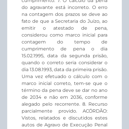
cumprimento. 7. O cálculo da pena
do agravante está incorreto. O erro
na contagem dos prazos se deve ao
fato de que a Secretaria do Juízo, ao
emitir o atestado de pena,
considerou como marco inicial para
contagem do tempo de
cumprimento de pena o dia
15.02.1995, data da segunda prisão,
quando o correto seria considerar o
dia 13.08.1993, data da primeira prisão.
Uma vez efetuado o cálculo com o
marco inicial correto, tem-se que o
término da pena deve se dar no ano
de 2034 e não em 2036, conforme
alegado pelo recorrente. 8. Recurso
parcialmente provido. ACÓRDÃO:
Vistos, relatados e discutidos estes
autos de Agravo de Execução Penal