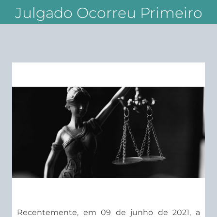
Julgado Ocorreu Primeiro
​Recentemente, em 09 de junho de 2021, a