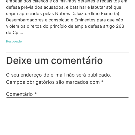
empatia dos cliterios e os mínimos detalhes e requisitos em
defesa prévia dos acusados, e batalhar e labutar até que
sejam apreciados pelas Nobres D.Juizo.e Ilmo Exmo (a)
Desembargadores e conspicuo e Eminentes para que não
violem os direitos do princípio de ampla defesa artigo 263
do Cp …
Responder
Deixe um comentário
O seu endereço de e-mail não será publicado.
Campos obrigatórios são marcados com
*
Comentário
*