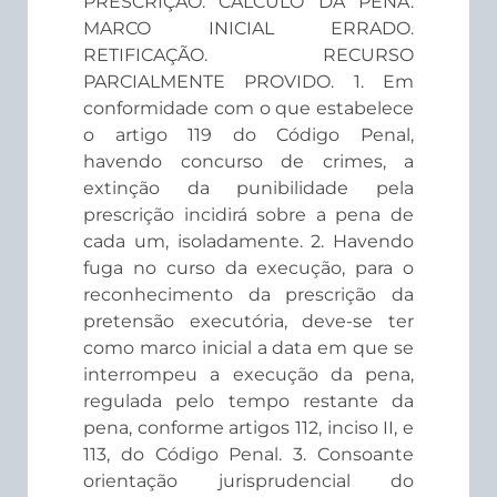
PRESCRIÇÃO. CÁLCULO DA PENA.
MARCO INICIAL ERRADO.
RETIFICAÇÃO. RECURSO
PARCIALMENTE PROVIDO. 1. Em
conformidade com o que estabelece
o artigo 119 do Código Penal,
havendo concurso de crimes, a
extinção da punibilidade pela
prescrição incidirá sobre a pena de
cada um, isoladamente. 2. Havendo
fuga no curso da execução, para o
reconhecimento da prescrição da
pretensão executória, deve-se ter
como marco inicial a data em que se
interrompeu a execução da pena,
regulada pelo tempo restante da
pena, conforme artigos 112, inciso II, e
113, do Código Penal. 3. Consoante
orientação jurisprudencial do