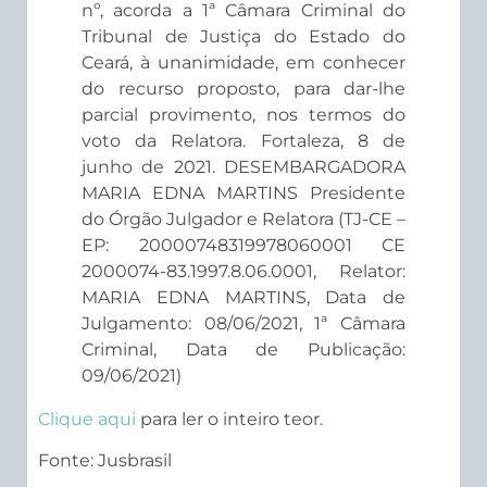
nº, acorda a 1ª Câmara Criminal do
Tribunal de Justiça do Estado do
Ceará, à unanimidade, em conhecer
do recurso proposto, para dar-lhe
parcial provimento, nos termos do
voto da Relatora. Fortaleza, 8 de
junho de 2021. DESEMBARGADORA
MARIA EDNA MARTINS Presidente
do Órgão Julgador e Relatora (TJ-CE –
EP: 20000748319978060001 CE
2000074-83.1997.8.06.0001, Relator:
MARIA EDNA MARTINS, Data de
Julgamento: 08/06/2021, 1ª Câmara
Criminal, Data de Publicação:
09/06/2021)
Clique aqui
para ler o inteiro teor.
Fonte: Jusbrasil