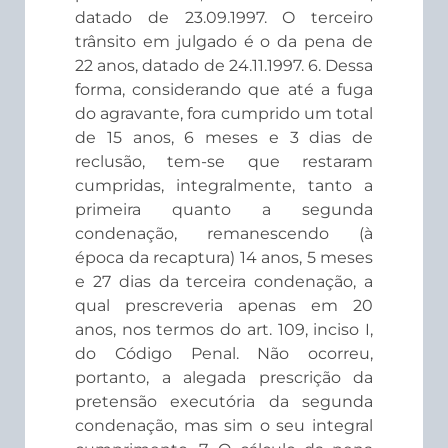
datado de 23.09.1997. O terceiro
trânsito em julgado é o da pena de
22 anos, datado de 24.11.1997. 6. Dessa
forma, considerando que até a fuga
do agravante, fora cumprido um total
de 15 anos, 6 meses e 3 dias de
reclusão, tem-se que restaram
cumpridas, integralmente, tanto a
primeira quanto a segunda
condenação, remanescendo (à
época da recaptura) 14 anos, 5 meses
e 27 dias da terceira condenação, a
qual prescreveria apenas em 20
anos, nos termos do art. 109, inciso I,
do Código Penal. Não ocorreu,
portanto, a alegada prescrição da
pretensão executória da segunda
condenação, mas sim o seu integral