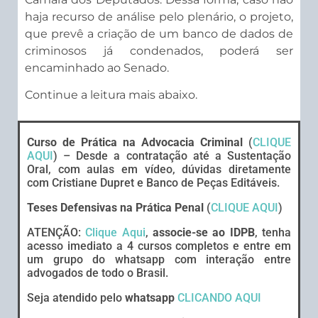
haja recurso de análise pelo plenário, o projeto,
que prevê a criação de um banco de dados de
criminosos já condenados, poderá ser
encaminhado ao Senado.
Continue a leitura mais abaixo.
Curso de Prática na Advocacia Criminal
(
CLIQUE
AQUI
) – Desde a contratação até a Sustentação
Oral, com aulas em vídeo, dúvidas diretamente
com Cristiane Dupret e Banco de Peças Editáveis.
Teses Defensivas na Prática Penal
(
CLIQUE AQUI
)
ATENÇÃO:
Clique Aqui
,
associe-se ao IDPB
, tenha
acesso imediato a 4 cursos completos e entre em
um grupo do whatsapp com interação entre
advogados de todo o Brasil.
Seja atendido pelo
whatsapp
CLICANDO AQUI