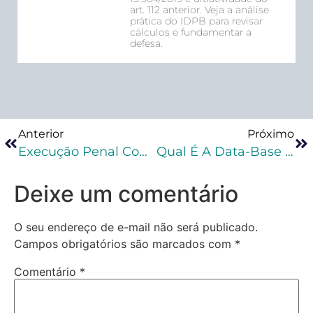
art. 112 anterior. Veja a análise
prática do IDPB para revisar
cálculos e fundamentar a
defesa.
Anterior
Próximo
Execução Penal Com SEEU Completa Cinco Anos
Qual É A Data-Base Para Progressão Ao Regime Semiaberto?
Deixe um comentário
O seu endereço de e-mail não será publicado.
Campos obrigatórios são marcados com
*
Comentário
*