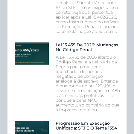
depois da Súmula Vinculante
63 do STF — mas exige cálculo
correto. Veja qual percentual
aplicar após a Lei 15.402/2026,
como instruir o pedido na Vara
de Execuções Penais e quando
cabe reclamação ao Supremo.
Lei 15.455 De 2026: Mudanças
No Código Penal
A Lei 15.455 de 2026 alterou o
Código Penal e a Lei Maria da
Penha para proteger o
trabalhador doméstico
resgatado de condição
análoga à de escravo. Entenda
o que muda no art. 129, §9º, o
dever de comunicação em 48h
e as medidas protetivas — e
por que a pena NÃO
aumentou, ao contrário do que
a imprensa noticiou.
Progressão Em Execução
Unificada: STJ E O Tema 1354