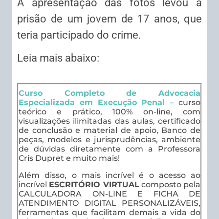
A apresentação das fotos levou a
prisão de um jovem de 17 anos, que
teria participado do crime.
Leia mais abaixo:
Curso Completo de Advocacia
Especializada em Execução Penal –
curso
teórico e prático, 100% on-line, com
visualizações ilimitadas das aulas, certificado
de conclusão e material de apoio, Banco de
peças, modelos e jurisprudências, ambiente
de dúvidas diretamente com a Professora
Cris Dupret e muito mais!
Além disso, o mais incrível é o acesso ao
incrível
ESCRITÓRIO VIRTUAL
composto pela
CALCULADORA ON-LINE E FICHA DE
ATENDIMENTO DIGITAL PERSONALIZÁVEIS,
ferramentas que facilitam demais a vida do