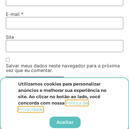
E-mail
*
Site
Salvar meus dados neste navegador para a próxima
vez que eu comentar.
Utilizamos cookies para personalizar
anúncios e melhorar sua experiência no
site. Ao clicar no botão ao lado, você
concorda com nossa
Política de
Privacidade
.​
Instituto Direito Penal Brasileiro
Aceitar
Todos os direitos reservados