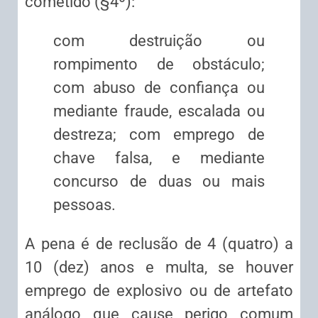
cometido (§4º):
com destruição ou
rompimento de obstáculo;
com abuso de confiança ou
mediante fraude, escalada ou
destreza; com emprego de
chave falsa, e mediante
concurso de duas ou mais
pessoas.
A pena é de reclusão de 4 (quatro) a
10 (dez) anos e multa, se houver
emprego de explosivo ou de artefato
análogo que cause perigo comum