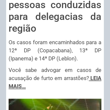
pessoas conduzidas
para delegacias da
região
Os casos foram encaminhados para a
12ª DP (Copacabana), 13ª DP
(Ipanema) e 14ª DP (Leblon).
Você sabe advogar em casos de
acusação de furto em arrastões?
LEIA
MAIS…