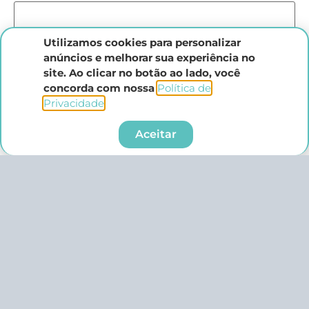
Utilizamos cookies para personalizar
anúncios e melhorar sua experiência no
site. Ao clicar no botão ao lado, você
concorda com nossa
Política de
Privacidade
.​
Aceitar
Nome
*
E-mail
*
Site