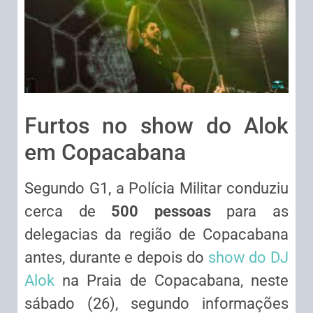
Furtos no show do Alok
em Copacabana
Segundo G1, a Polícia Militar conduziu
cerca de
500 pessoas
para as
delegacias da região de Copacabana
antes, durante e depois do
show do DJ
Alok
na Praia de Copacabana, neste
sábado (26), segundo informações