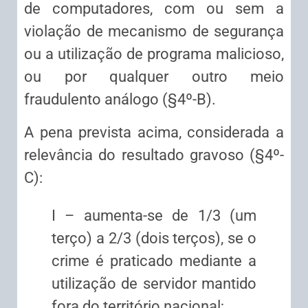
de computadores, com ou sem a
violação de mecanismo de segurança
ou a utilização de programa malicioso,
ou por qualquer outro meio
fraudulento análogo (§4º-B).
A pena prevista acima, considerada a
relevância do resultado gravoso (§4º-
C):
I – aumenta-se de 1/3 (um
terço) a 2/3 (dois terços), se o
crime é praticado mediante a
utilização de servidor mantido
fora do território nacional;