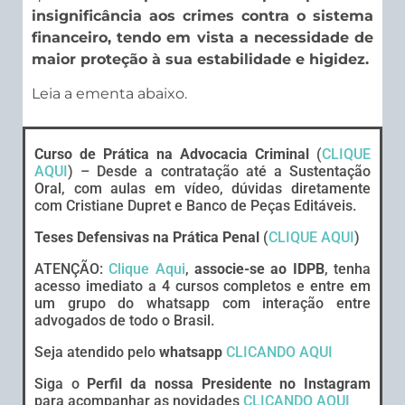
insignificância aos crimes contra o sistema
financeiro, tendo em vista a necessidade de
maior proteção à sua estabilidade e higidez.
Leia a ementa abaixo.
Curso de Prática na Advocacia Criminal
(
CLIQUE
AQUI
) – Desde a contratação até a Sustentação
Oral, com aulas em vídeo, dúvidas diretamente
com Cristiane Dupret e Banco de Peças Editáveis.
Teses Defensivas na Prática Penal
(
CLIQUE AQUI
)
ATENÇÃO:
Clique Aqui
,
associe-se ao IDPB
, tenha
acesso imediato a 4 cursos completos e entre em
um grupo do whatsapp com interação entre
advogados de todo o Brasil.
Seja atendido pelo
whatsapp
CLICANDO AQUI
Siga o
Perfil da nossa Presidente no Instagram
para acompanhar as novidades
CLICANDO AQUI