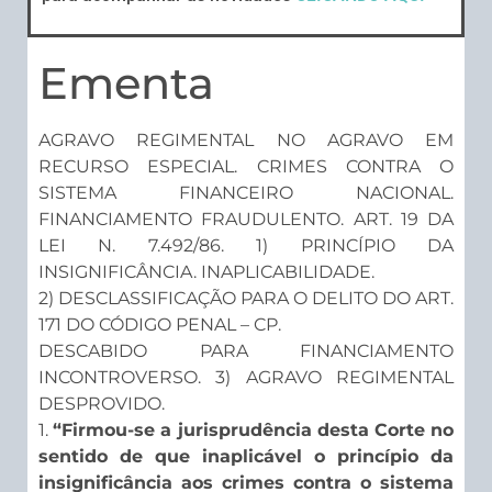
Ementa
AGRAVO REGIMENTAL NO AGRAVO EM
RECURSO ESPECIAL. CRIMES CONTRA O
SISTEMA FINANCEIRO NACIONAL.
FINANCIAMENTO FRAUDULENTO. ART. 19 DA
LEI N. 7.492/86. 1) PRINCÍPIO DA
INSIGNIFICÂNCIA. INAPLICABILIDADE.
2) DESCLASSIFICAÇÃO PARA O DELITO DO ART.
171 DO CÓDIGO PENAL – CP.
DESCABIDO PARA FINANCIAMENTO
INCONTROVERSO. 3) AGRAVO REGIMENTAL
DESPROVIDO.
1.
“Firmou-se a jurisprudência desta Corte no
sentido de que inaplicável o princípio da
insignificância aos crimes contra o sistema