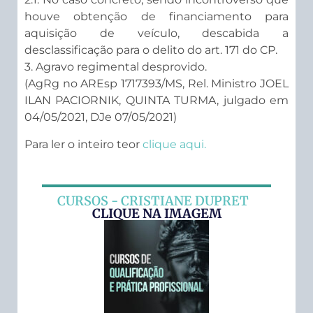
houve obtenção de financiamento para
aquisição de veículo, descabida a
desclassificação para o delito do art. 171 do CP.
3. Agravo regimental desprovido.
(AgRg no AREsp 1717393/MS, Rel. Ministro JOEL
ILAN PACIORNIK, QUINTA TURMA, julgado em
04/05/2021, DJe 07/05/2021)
Para ler o inteiro teor
clique aqui.
CURSOS - CRISTIANE DUPRET
CLIQUE NA IMAGEM