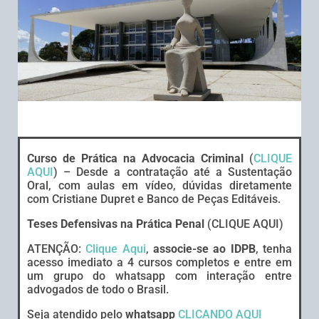
Curso de Prática na Advocacia Criminal
(
CLIQUE
AQUI
) – Desde a contratação até a Sustentação
Oral, com aulas em vídeo, dúvidas diretamente
com Cristiane Dupret e Banco de Peças Editáveis.
Teses Defensivas na Prática Penal
(CLIQUE AQUI)
ATENÇÃO:
Clique Aqui
,
associe-se ao IDPB
, tenha
acesso imediato a 4 cursos completos e entre em
um grupo do whatsapp com interação entre
advogados de todo o Brasil.
Seja atendido pelo
whatsapp
CLICANDO AQUI