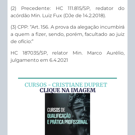
(2) Precedente: HC 111.815/SP, redator do
acórdão Min. Luiz Fux (DJe de 14.2.2018).
(3) CPP: “Art. 156. A prova da alegação incumbirá
a quem a fizer, sendo, porém, facultado ao juiz
de ofício:”
HC 187035/SP, relator Min. Marco Aurélio,
julgamento em 6.4.2021
CURSOS - CRISTIANE DUPRET
CLIQUE NA IMAGEM