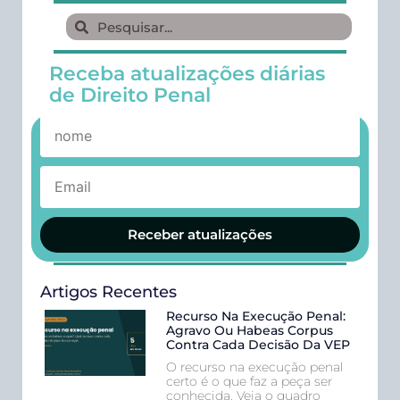
Receba atualizações diárias
de Direito Penal
Receber atualizações
Artigos Recentes
Recurso Na Execução Penal:
Agravo Ou Habeas Corpus
Contra Cada Decisão Da VEP
O recurso na execução penal
certo é o que faz a peça ser
conhecida. Veja o quadro