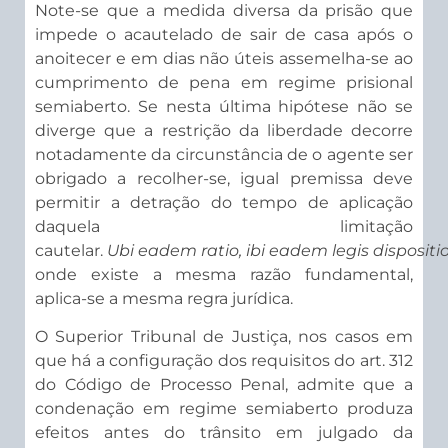
Note-se que a medida diversa da prisão que
impede o acautelado de sair de casa após o
anoitecer e em dias não úteis assemelha-se ao
cumprimento de pena em regime prisional
semiaberto. Se nesta última hipótese não se
diverge que a restrição da liberdade decorre
notadamente da circunstância de o agente ser
obrigado a recolher-se, igual premissa deve
permitir a detração do tempo de aplicação
daquela limitação
cautelar.
Ubi
eadem
ratio
,
ibi
eadem
legis
dispositi
onde existe a mesma razão fundamental,
aplica-se a mesma regra jurídica.
O Superior Tribunal de Justiça, nos casos em
que há a configuração dos requisitos do art. 312
do Código de Processo Penal, admite que a
condenação em regime semiaberto produza
efeitos antes do trânsito em julgado da