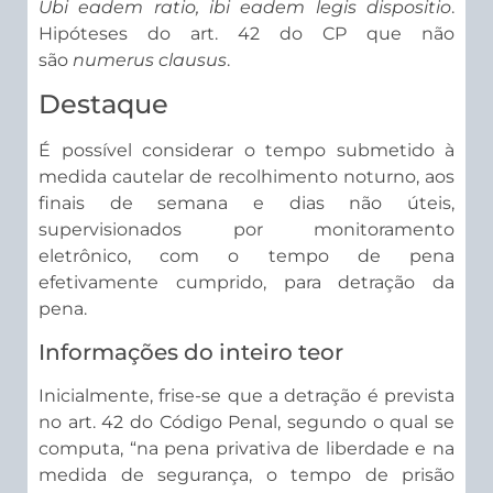
Ubi
eadem
ratio
,
ibi
eadem
legis
dispositio
.
Hipóteses do art. 42 do CP que não
são
numerus
clausus
.
Destaque
É possível considerar o tempo submetido à
medida cautelar de recolhimento noturno, aos
finais de semana e dias não úteis,
supervisionados por monitoramento
eletrônico, com o tempo de pena
efetivamente cumprido, para detração da
pena.
Informações do inteiro teor
Inicialmente, frise-se que a detração é prevista
no art. 42 do Código Penal, segundo o qual se
computa, “na pena privativa de liberdade e na
medida de segurança, o tempo de prisão