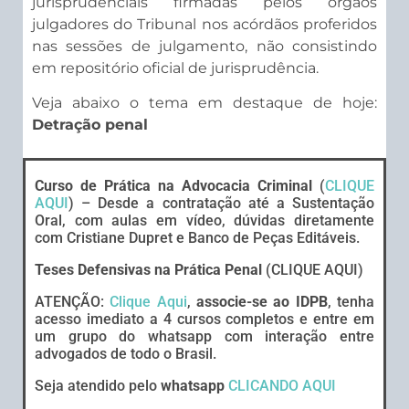
jurisprudenciais firmadas pelos órgãos
julgadores do Tribunal nos acórdãos proferidos
nas sessões de julgamento, não consistindo
em repositório oficial de jurisprudência.
Veja abaixo o tema em destaque de hoje:
Detração penal
Curso de Prática na Advocacia Criminal
(
CLIQUE
AQUI
) – Desde a contratação até a Sustentação
Oral, com aulas em vídeo, dúvidas diretamente
com Cristiane Dupret e Banco de Peças Editáveis.
Teses Defensivas na Prática Penal
(CLIQUE AQUI)
ATENÇÃO:
Clique Aqui
,
associe-se ao IDPB
, tenha
acesso imediato a 4 cursos completos e entre em
um grupo do whatsapp com interação entre
advogados de todo o Brasil.
Seja atendido pelo
whatsapp
CLICANDO AQUI