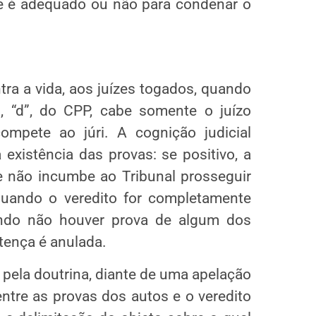
 se é adequado ou não para condenar o
ra a vida, aos juízes togados, quando
I, “d”, do CPP, cabe somente o juízo
ompete ao júri. A cognição judicial
 existência das provas: se positivo, a
e não incumbe ao Tribunal prosseguir
quando o veredito for completamente
ndo não houver prova de algum dos
tença é anulada.
pela doutrina, diante de uma apelação
ntre as provas dos autos e o veredito