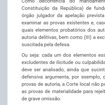
Como decorrência do mandamento 
Constituição da República) de fund
órgão julgador da apelação prevista 
examinar as provas existentes e, caso
quais elementos probatórios dos auto
autoria delitivas, bem como (III) a e
suscitada pela defesa.
Ou seja: cada um dos elementos ess
excludentes de ilicitude ou culpabili
deve ser analisado, ainda que sucint
defensiva argumenta, por exemplo, q
provas de autoria, a Corte local não 
as provas de materialidade para rejei
de grave omissão.