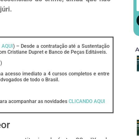
úri.
 AQUI
) – Desde a contratação até a Sustentação
A
om Cristiane Dupret e Banco de Peças Editáveis.
I
)
ha acesso imediato a 4 cursos completos e entre
vogados de todo o Brasil.
ara acompanhar as novidades
CLICANDO AQUI
eor