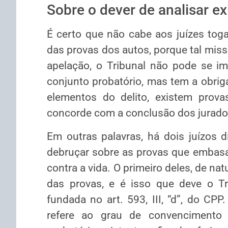
Sobre o dever de analisar ex
É certo que não cabe aos juízes to
das provas dos autos, porque tal missã
apelação, o Tribunal não pode se i
conjunto probatório, mas tem a obrig
elementos do delito, existem prova
concorde com a conclusão dos jurados
Em outras palavras, há dois juízos d
debruçar sobre as provas que embas
contra a vida. O primeiro deles, de nat
das provas, e é isso que deve o Tr
fundada no art. 593, III, “d”, do CP
refere ao grau de convencimento 