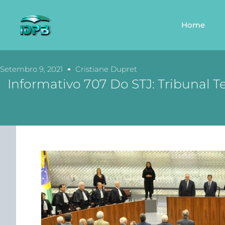
Home
Setembro 9, 2021
Cristiane Dupret
Informativo 707 Do STJ: Tribunal