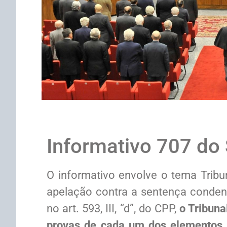
Informativo 707 do
O informativo envolve o tema Tribu
apelação contra a sentença conden
no art. 593, III, “d”, do CPP,
o Tribuna
provas de cada um dos elementos e