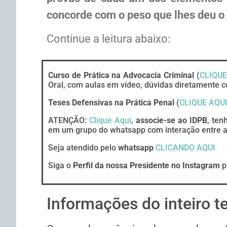
concorde com o peso que lhes deu o j
Continue a leitura abaixo:
Curso de Prática na Advocacia Criminal
(
CLIQUE
Oral, com aulas em vídeo, dúvidas diretamente c
Teses Defensivas na Prática Penal
(
CLIQUE AQU
ATENÇÃO:
Clique Aqui
,
associe-se ao IDPB
, ten
em um grupo do whatsapp com interação entre ad
Seja atendido pelo
whatsapp
CLICANDO AQUI
Siga o
Perfil da nossa Presidente no Instagram
p
Informações do inteiro t