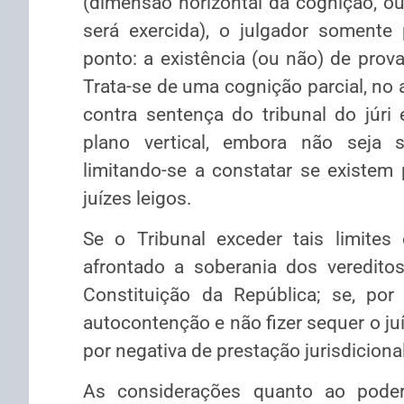
(dimensão horizontal da cognição, ou
será exercida), o julgador somente
ponto: a existência (ou não) de prov
Trata-se de uma cognição parcial, no 
contra sentença do tribunal do júri
plano vertical, embora não seja 
limitando-se a constatar se existem 
juízes leigos.
Se o Tribunal exceder tais limites 
afrontado a soberania dos vereditos 
Constituição da República; se, por
autocontenção e não fizer sequer o ju
por negativa de prestação jurisdicional
As considerações quanto ao pode