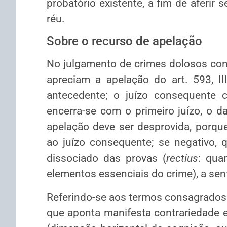
probatório existente, a fim de aferir
réu.
Sobre o recurso de apelação
No julgamento de crimes dolosos cont
apreciam a apelação do art. 593, II
antecedente; o juízo consequente c
encerra-se com o primeiro juízo, o da
apelação deve ser desprovida, porqu
ao juízo consequente; se negativo, 
dissociado das provas (
rectius
: qua
elementos essenciais do crime), a sen
Referindo-se aos termos consagrados 
que aponta manifesta contrariedade e