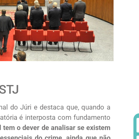
 STJ
nal do Júri e destaca que, quando a
atória é interposta com fundamento
l tem o dever de analisar se existem
ssenciais do crime, ainda que não