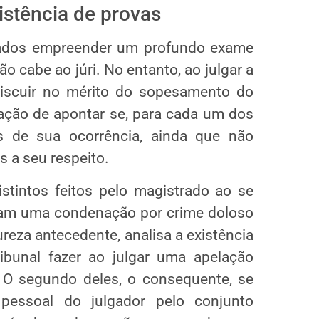
istência de provas
gados empreender um profundo exame
o cabe ao júri. No entanto, ao julgar a
miscuir no mérito do sopesamento do
ação de apontar se, para cada um dos
s de sua ocorrência, ainda que não
 a seu respeito.
istintos feitos pelo magistrado ao se
am uma condenação por crime doloso
ureza antecedente, analisa a existência
ibunal fazer ao julgar uma apelação
P. O segundo deles, o consequente, se
pessoal do julgador pelo conjunto