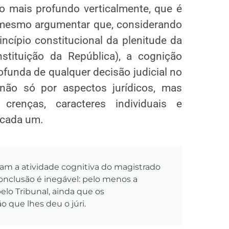
vo mais profundo verticalmente, que é
e mesmo argumentar que, considerando
ncípio constitucional da plenitude da
nstituição da República), a cognição
rofunda de qualquer decisão judicial no
a não só por aspectos jurídicos, mas
renças, caracteres individuais e
 cada um.
itam a atividade cognitiva do magistrado
nclusão é inegável: pelo menos a
elo Tribunal, ainda que os
 que lhes deu o júri.