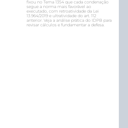
fixou no Tema 1354 que cada condenação
segue a norma mais favorável ao
executado, com retroatividade da Lei
13.964/2019 e ultratividade do art. 112
anterior. Veja a análise prática do IDPB para
revisar cálculos e fundamentar a defesa.