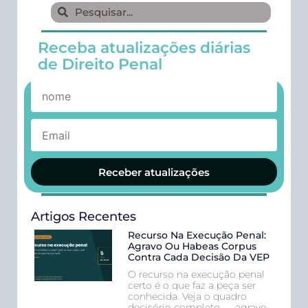
Receba atualizações diárias
de Direito Penal
Receber atualizações
Artigos Recentes
Recurso Na Execução Penal:
Agravo Ou Habeas Corpus
Contra Cada Decisão Da VEP
O recurso na execução penal
certo é o que faz a peça ser
conhecida. Veja o quadro
decisório completo — agravo,