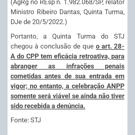
(AgRg no REsp n. 1.982.068/SP, relator
Ministro Ribeiro Dantas, Quinta Turma,
DJe de 20/5/2022.)
Portanto, a Quinta Turma do STJ
chegou à conclusão de que
o art. 28-
A do CPP tem eficácia retroativa, para
abranger as infrações penais
cometidas antes de sua entrada em
vigor; no entanto, a celebração ANPP
somente será viável se ainda não tiver
sido recebida a denúncia.
Fonte: STJ