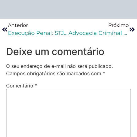
Anterior
Próximo
Execução Penal: STJ Revoga Prisão Domiciliar Concedida De Forma Automática
Advocacia Criminal Para Iniciantes: Qual Nicho Escolher?
Deixe um comentário
O seu endereço de e-mail não será publicado.
Campos obrigatórios são marcados com
*
Comentário
*