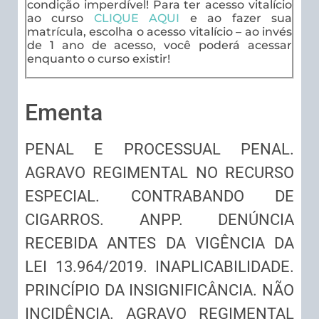
condição imperdível! Para ter acesso vitalício
ao curso
CLIQUE AQUI
e ao fazer sua
matrícula, escolha o acesso vitalício – ao invés
de 1 ano de acesso, você poderá acessar
enquanto o curso existir!
Ementa
PENAL E PROCESSUAL PENAL.
AGRAVO REGIMENTAL NO RECURSO
ESPECIAL. CONTRABANDO DE
CIGARROS. ANPP. DENÚNCIA
RECEBIDA ANTES DA VIGÊNCIA DA
LEI 13.964/2019. INAPLICABILIDADE.
PRINCÍPIO DA INSIGNIFICÂNCIA. NÃO
INCIDÊNCIA. AGRAVO REGIMENTAL