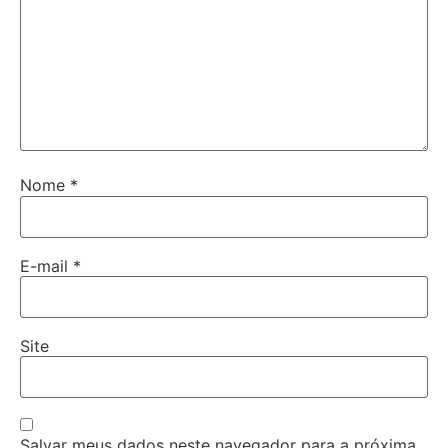
Nome
*
E-mail
*
Site
Salvar meus dados neste navegador para a próxima