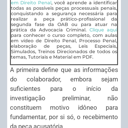
em Direito Penal
, você aprende a identificar
todas as possíveis peças processuais penais,
conquistando a segurança necessária para
realizar a peça prático-profissional da
segunda fase da OAB ou para atuar na
prática da Advocacia Criminal.
Clique aqui
para conhecer o curso completo, com aulas
em vídeo de Direito Penal, Processo Penal,
elaboração de peças, Leis Especiais,
Simulados, Treinos Direcionados de todos os
temas, Tutoriais e Material em PDF.
A primeira define que as informações
do colaborador, embora sejam
suficientes para o início da
investigação preliminar, não
constituem motivo idôneo para
fundamentar, por si só, o recebimento
da peça acusatória.