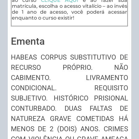
ao curso
CLIQUE AQUI
e ao fazer sua
matrícula, escolha o acesso vitalício – ao invés
de 1 ano de acesso, você poderá acessar
enquanto o curso existir!
Ementa
HABEAS CORPUS SUBSTITUTIVO DE
RECURSO PRÓPRIO. NÃO
CABIMENTO. LIVRAMENTO
CONDICIONAL. REQUISITO
SUBJETIVO. HISTÓRICO PRISIONAL
CONTURBADO. DUAS FALTAS DE
NATUREZA GRAVE COMETIDAS HÁ
MENOS DE 2 (DOIS) ANOS. CRIMES