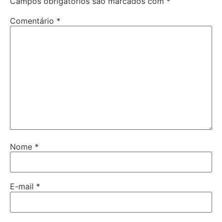
Campos obrigatórios são marcados com
*
Comentário
*
Nome
*
E-mail
*