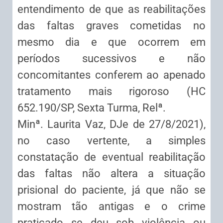
entendimento de que as reabilitações
das faltas graves cometidas no
mesmo dia e que ocorrem em
períodos sucessivos e não
concomitantes conferem ao apenado
tratamento mais rigoroso (HC
652.190/SP, Sexta Turma, Relª.
Minª. Laurita Vaz, DJe de 27/8/2021),
no caso vertente, a simples
constatação de eventual reabilitação
das faltas não altera a situação
prisional do paciente, já que não se
mostram tão antigas e o crime
praticado se deu sob violência ou