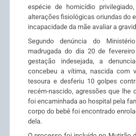
espécie de homicídio privilegiad
alterações fisiológicas oriundas do 
incapacidade da mãe avaliar a gravi
Segundo denúncia do Ministério
madrugada do dia 20 de fevereiro
gestação indesejada, a denunci
concebeu a vítima, nascida com
tesoura e desferiu 10 golpes cont
recém-nascido, agressões que lhe c
foi encaminhada ao hospital pela fam
corpo do bebê foi encontrado enrol
dela.
O processo foi incluído no Mutirão d