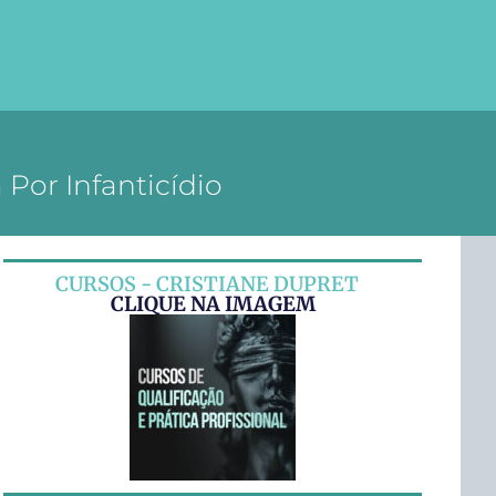
or Infanticídio
CURSOS - CRISTIANE DUPRET
CLIQUE NA IMAGEM