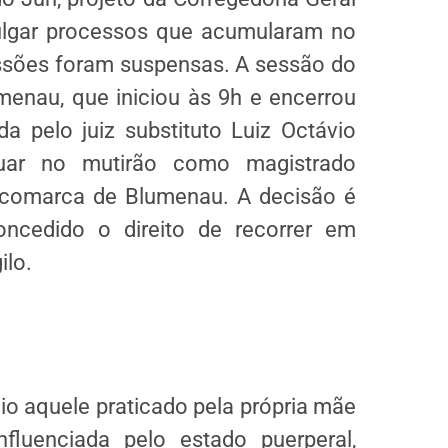
julgar processos que acumularam no
ssões foram suspensas. A sessão do
menau, que iniciou às 9h e encerrou
da pelo juiz substituto Luiz Octávio
tuar no mutirão como magistrado
 comarca de Blumenau. A decisão é
oncedido o direito de recorrer em
ilo.
io aquele praticado pela própria mãe
nfluenciada pelo estado puerperal,