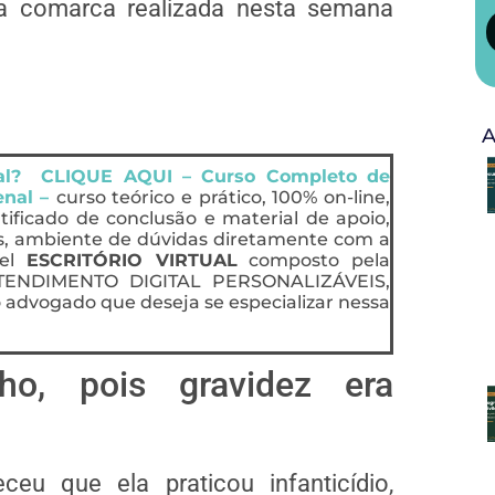
la comarca realizada nesta semana
A
nal? CLIQUE AQUI – Curso Completo de
enal –
curso teórico e prático, 100% on-line,
rtificado de conclusão e material de apoio,
s, ambiente de dúvidas diretamente com a
vel
ESCRITÓRIO VIRTUAL
composto pela
ENDIMENTO DIGITAL PERSONALIZÁVEIS,
 advogado que deseja se especializar nessa
ho, pois gravidez era
u que ela praticou infanticídio,