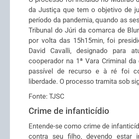
da Justiça que tem o objetivo de 
período da pandemia, quando as se
Tribunal do Júri da comarca de Blu
por volta das 15h15min, foi presidi
David Cavalli, designado para a
cooperador na 1ª Vara Criminal da
passível de recurso e à ré foi c
liberdade. O processo tramita sob sig
Fonte: TJSC
Crime de infanticídio
Entende-se como crime de infanticíd
contra seu filho, devendo estar i