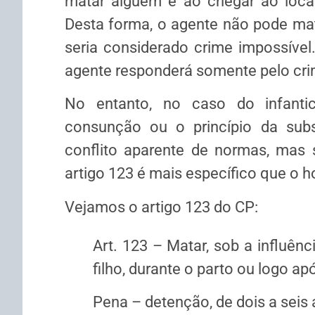
matar alguém e ao chegar ao local
Desta forma, o agente não pode mata
seria considerado crime impossível.
agente responderá somente pelo crim
No entanto, no caso do infantic
consunção ou o princípio da subs
conflito aparente de normas, mas
artigo 123 é mais específico que o h
Vejamos o artigo 123 do CP:
Art. 123 – Matar, sob a influênc
filho, durante o parto ou logo ap
Pena – detenção, de dois a seis 