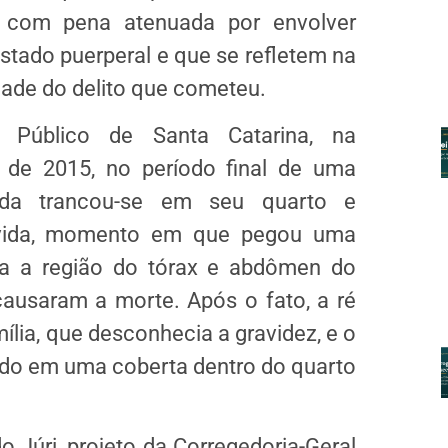
o, com pena atenuada por envolver
estado puerperal e que se refletem na
dade do delito que cometeu.
 Público de Santa Catarina, na
 de 2015, no período final de uma
ada trancou-se em seu quarto e
 vida, momento em que pegou uma
ra a região do tórax e abdômen do
ausaram a morte. Após o fato, a ré
ília, que desconhecia a gravidez, e o
ado em uma coberta dentro do quarto
o Júri, projeto da Corregedoria-Geral