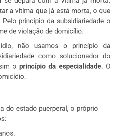
 se depara com a vítima já morta.
r a vítima que já está morta, o que
 Pelo princípio da subsidiariedade o
e de violação de domicílio.
ídio, não usamos o princípio da
idiariedade como solucionador do
 sim o
princípio da especialidade.
O
omicídio.
ia do estado puerperal, o próprio
ós:
anos.