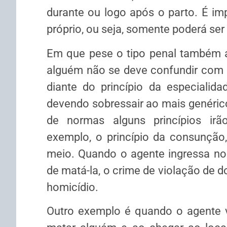
durante ou logo após o parto. É imp
próprio, ou seja, somente poderá ser
Em que pese o tipo penal também 
alguém não se deve confundir com o
diante do princípio da especialida
devendo sobressair ao mais genérico
de normas alguns princípios irã
exemplo, o princípio da consunção
meio. Quando o agente ingressa no 
de matá-la, o crime de violação de d
homicídio.
Outro exemplo é quando o agente v