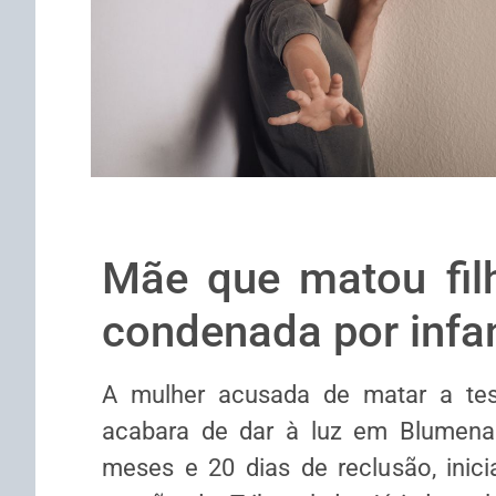
Mãe que matou fil
condenada por infan
A mulher acusada de matar a te
acabara de dar à luz em Blumenau
meses e 20 dias de reclusão, inic