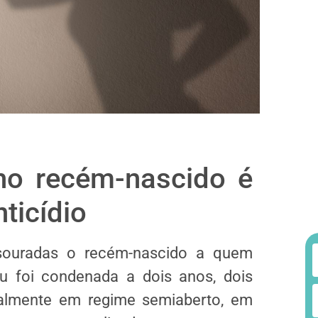
ho recém-nascido é
ticídio
souradas o recém-nascido a quem
 foi condenada a dois anos, dois
ialmente em regime semiaberto, em