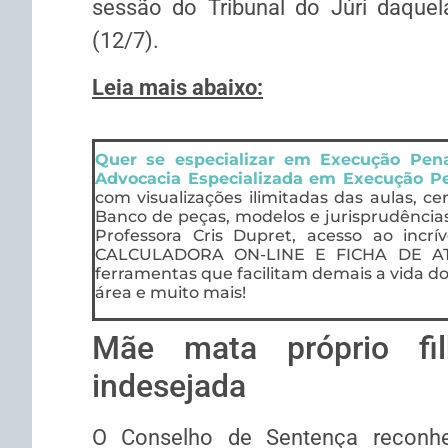
sessão do Tribunal do Júri daque
(12/7).
Leia mais abaixo:
Quer se especializar em Execução Pe
Advocacia Especializada em Execução P
com visualizações ilimitadas das aulas, ce
Banco de peças, modelos e jurisprudência
Professora Cris Dupret, acesso ao incrí
CALCULADORA ON-LINE E FICHA DE AT
ferramentas que facilitam demais a vida do
área e muito mais!
Mãe mata próprio fil
indesejada
O Conselho de Sentença reconhece