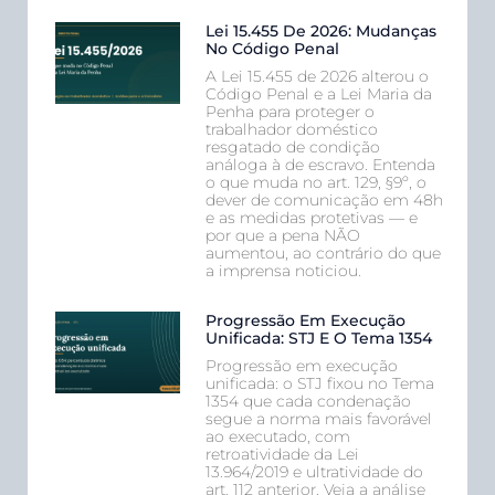
Lei 15.455 De 2026: Mudanças
No Código Penal
A Lei 15.455 de 2026 alterou o
Código Penal e a Lei Maria da
Penha para proteger o
trabalhador doméstico
resgatado de condição
análoga à de escravo. Entenda
o que muda no art. 129, §9º, o
dever de comunicação em 48h
e as medidas protetivas — e
por que a pena NÃO
aumentou, ao contrário do que
a imprensa noticiou.
Progressão Em Execução
Unificada: STJ E O Tema 1354
Progressão em execução
unificada: o STJ fixou no Tema
1354 que cada condenação
segue a norma mais favorável
ao executado, com
retroatividade da Lei
13.964/2019 e ultratividade do
art. 112 anterior. Veja a análise