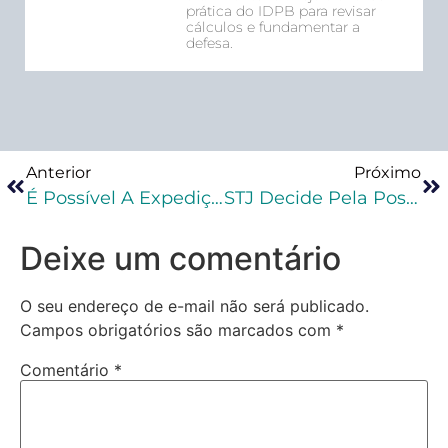
prática do IDPB para revisar
cálculos e fundamentar a
defesa.
Anterior
Próximo
É Possível A Expedição Da Guia Definitiva De Execução De Pena Antes Mesmo Da Efetivação Da Prisão Do Condenado
STJ Decide Pela Possibilidade De Regime Mais Gravoso
Deixe um comentário
O seu endereço de e-mail não será publicado.
Campos obrigatórios são marcados com
*
Comentário
*