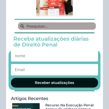
Receba atualizações diárias
de Direito Penal
Receber atualizações
Artigos Recentes
Recurso Na Execução Penal:
Agravo Ou Habeas Corpus