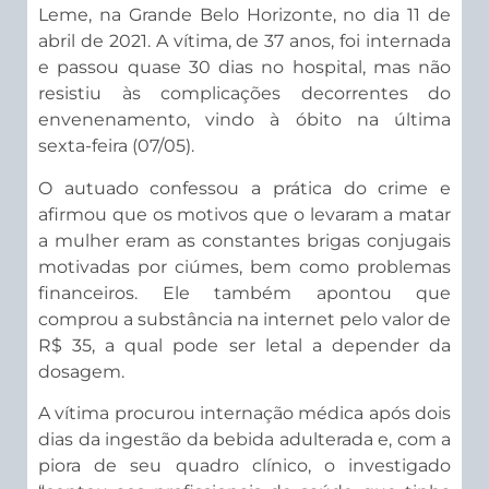
Leme, na Grande Belo Horizonte, no dia 11 de
abril de 2021. A vítima, de 37 anos, foi internada
e passou quase 30 dias no hospital, mas não
resistiu às complicações decorrentes do
envenenamento, vindo à óbito na última
sexta-feira (07/05).
O autuado confessou a prática do crime e
afirmou que os motivos que o levaram a matar
a mulher eram as constantes brigas conjugais
motivadas por ciúmes, bem como problemas
financeiros. Ele também apontou que
comprou a substância na internet pelo valor de
R$ 35, a qual pode ser letal a depender da
dosagem.
A vítima procurou internação médica após dois
dias da ingestão da bebida adulterada e, com a
piora de seu quadro clínico, o investigado