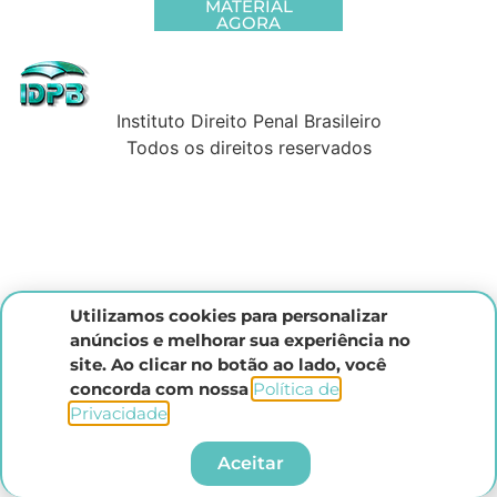
MATERIAL
AGORA
Instituto Direito Penal Brasileiro
Todos os direitos reservados
Utilizamos cookies para personalizar
anúncios e melhorar sua experiência no
site. Ao clicar no botão ao lado, você
concorda com nossa
Política de
Privacidade
.​
Aceitar