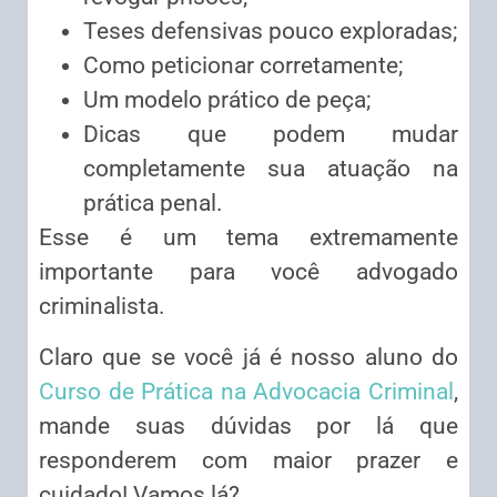
Teses defensivas pouco exploradas;
Como peticionar corretamente;
Um modelo prático de peça;
Dicas que podem mudar
completamente sua atuação na
prática penal.
Esse é um tema extremamente
importante para você advogado
criminalista.
Claro que se você já é nosso aluno do
Curso de Prática na Advocacia Criminal
,
mande suas dúvidas por lá que
responderem com maior prazer e
cuidado! Vamos lá?