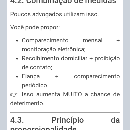
4.2. Combinação de medidas
Poucos advogados utilizam isso.
Você pode propor:
Comparecimento mensal +
monitoração eletrônica;
Recolhimento domiciliar + proibição
de contato;
Fiança + comparecimento
periódico.
👉 Isso aumenta MUITO a chance de
deferimento.
4.3. Princípio da
proporcionalidade