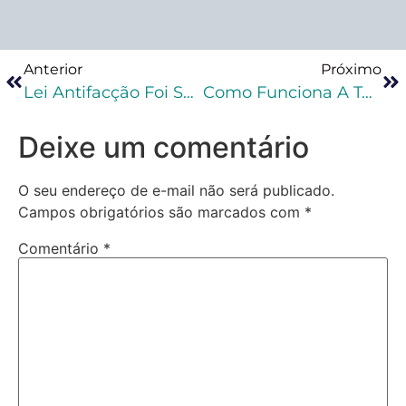
Anterior
Próximo
Lei Antifacção Foi Sancionada: Lei Nº 15.358/2026 E O Que Muda Na Prática Penal
Como Funciona A Tornozeleira Eletrônica? Guia Para Advogados Criminalistas
Deixe um comentário
O seu endereço de e-mail não será publicado.
Campos obrigatórios são marcados com
*
Comentário
*