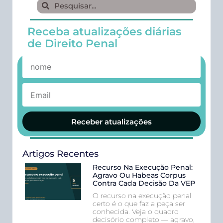
Receba atualizações diárias
de Direito Penal
Receber atualizações
Artigos Recentes
Recurso Na Execução Penal:
Agravo Ou Habeas Corpus
Contra Cada Decisão Da VEP
O recurso na execução penal
certo é o que faz a peça ser
conhecida. Veja o quadro
decisório completo — agravo,