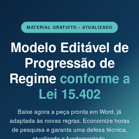
MATERIAL GRATUITO • ATUALIZADO
Modelo Editável de
Progressão de
Regime
conforme a
Lei 15.402
Baixe agora a peça pronta em Word, já
adaptada às novas regras. Economize horas
de pesquisa e garanta uma defesa técnica,
atualizada e fundamentada.