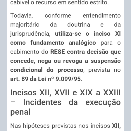
cabível o recurso em sentido estrito.
Todavia, conforme entendimento
majoritário da doutrina e da
jurisprudência,
utiliza-se o inciso XI
como fundamento analógico
para o
cabimento do
RESE contra decisão que
concede, nega ou revoga a suspensão
condicional do processo
, prevista no
art. 89 da Lei nº 9.099/95
.
Incisos XII, XVII e XIX a XXIII
– Incidentes da execução
penal
Nas hipóteses previstas nos incisos
XII,