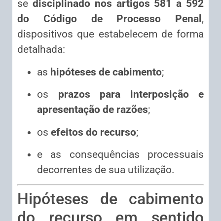
se
disciplinado nos artigos 581 a 592
do Código de Processo Penal
,
dispositivos que estabelecem de forma
detalhada:
as
hipóteses de cabimento
;
os
prazos para interposição e
apresentação de razões
;
os
efeitos do recurso
;
e as consequências processuais
decorrentes de sua utilização.
Hipóteses de cabimento
do recurso em sentido