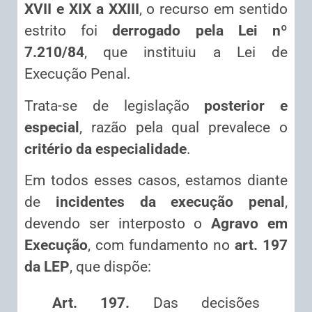
XVII e XIX a XXIII
, o recurso em sentido
estrito foi
derrogado pela Lei nº
7.210/84
, que instituiu a Lei de
Execução Penal.
Trata-se de legislação
posterior e
especial
, razão pela qual prevalece o
critério da especialidade
.
Em todos esses casos, estamos diante
de
incidentes da execução penal
,
devendo ser interposto o
Agravo em
Execução
, com fundamento no
art. 197
da LEP
, que dispõe:
Art. 197.
Das decisões