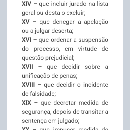
XIV –
que incluir jurado na lista
geral ou desta o excluir;
XV –
que denegar a apelação
ou a julgar deserta;
XVI –
que ordenar a suspensão
do processo, em virtude de
questão prejudicial;
XVII –
que decidir sobre a
unificação de penas;
XVIII –
que decidir o incidente
de falsidade;
XIX –
que decretar medida de
segurança, depois de transitar a
sentença em julgado;
XX –
que impuser medida de