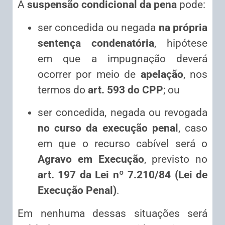
A
suspensão condicional da pena
pode:
ser concedida ou negada
na própria
sentença condenatória
, hipótese
em que a impugnação deverá
ocorrer por meio de
apelação
, nos
termos do
art. 593 do CPP
; ou
ser concedida, negada ou revogada
no curso da execução penal
, caso
em que o recurso cabível será o
Agravo em Execução
, previsto no
art. 197 da Lei nº 7.210/84 (Lei de
Execução Penal)
.
Em nenhuma dessas situações será