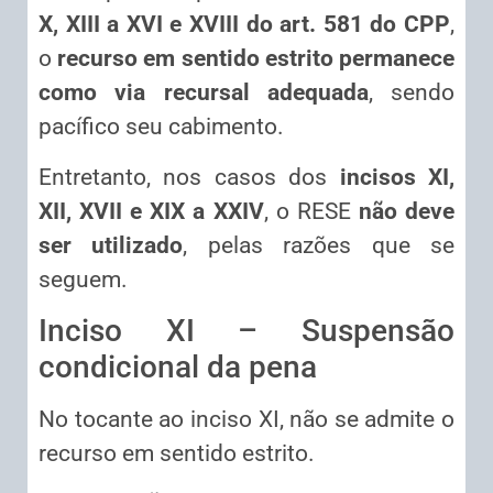
X, XIII a XVI e XVIII do art. 581 do CPP
,
o
recurso em sentido estrito permanece
como via recursal adequada
, sendo
pacífico seu cabimento.
Entretanto, nos casos dos
incisos XI,
XII, XVII e XIX a XXIV
, o RESE
não deve
ser utilizado
, pelas razões que se
seguem.
Inciso XI – Suspensão
condicional da pena
No tocante ao inciso XI, não se admite o
recurso em sentido estrito.