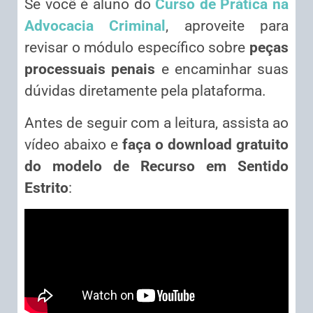
Se você é aluno do
Curso de Prática na
Advocacia Criminal
, aproveite para
revisar o módulo específico sobre
peças
processuais penais
e encaminhar suas
dúvidas diretamente pela plataforma.
Antes de seguir com a leitura, assista ao
vídeo abaixo e
faça o download gratuito
do modelo de Recurso em Sentido
Estrito
: