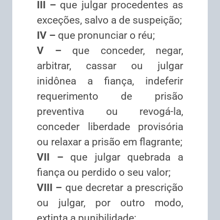
III –
que julgar procedentes as
exceções, salvo a de suspeição;
IV –
que pronunciar o réu;
V –
que conceder, negar,
arbitrar, cassar ou julgar
inidônea a fiança, indeferir
requerimento de prisão
preventiva ou revogá-la,
conceder liberdade provisória
ou relaxar a prisão em flagrante;
VII –
que julgar quebrada a
fiança ou perdido o seu valor;
VIII –
que decretar a prescrição
ou julgar, por outro modo,
extinta a punibilidade;