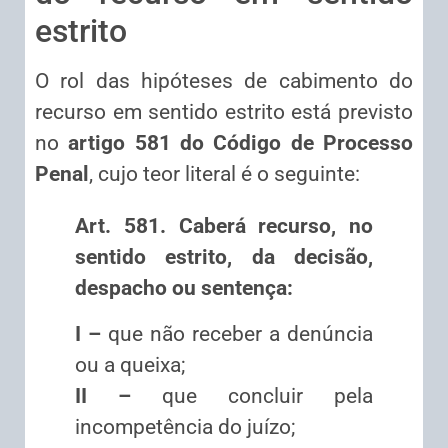
estrito
O rol das hipóteses de cabimento do
recurso em sentido estrito está previsto
no
artigo 581 do Código de Processo
Penal
, cujo teor literal é o seguinte:
Art. 581. Caberá recurso, no
sentido estrito, da decisão,
despacho ou sentença:
I –
que não receber a denúncia
ou a queixa;
II –
que concluir pela
incompetência do juízo;