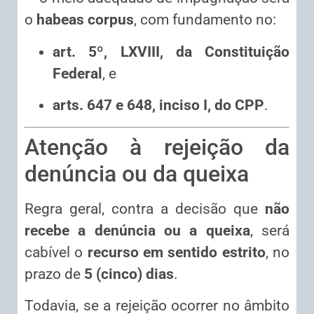
o
habeas corpus
, com fundamento no:
art. 5º, LXVIII, da Constituição
Federal
, e
arts. 647 e 648, inciso I, do CPP
.
Atenção à rejeição da
denúncia ou da queixa
Regra geral, contra a decisão que
não
recebe a denúncia ou a queixa
, será
cabível o
recurso em sentido estrito
, no
prazo de
5 (cinco) dias
.
Todavia, se a rejeição ocorrer no âmbito