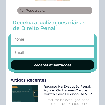
Receba atualizações diárias
de Direito Penal
Receber atualizações
Artigos Recentes
Recurso Na Execução Penal:
Agravo Ou Habeas Corpus
Contra Cada Decisão Da VEP
O recurso na execução penal
certo é o que faz a peça ser