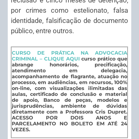
reclusão e cinco meses de detenção,
por crimes como estelionato, falsa
identidade, falsificação de documento
público, entre outros.
CURSO DE PRÁTICA NA ADVOCACIA
CRIMINAL – CLIQUE AQUI
curso prático que
abrange honorários, precificação,
atendimento em delegacia,
acompanhamento de flagrante, atuação no
processo, em audiências, em recursos, 100%
on-line, com visualizações ilimitadas das
aulas, certificado de conclusão e material
de apoio, Banco de peças, modelos e
jurisprudências, ambiente de dúvidas
diretamente com a Professora Cris Dupret.
ACESSO POR DOIS ANOS E
PARCELAMENTO NO BOLETO EM ATÉ 24
VEZES.