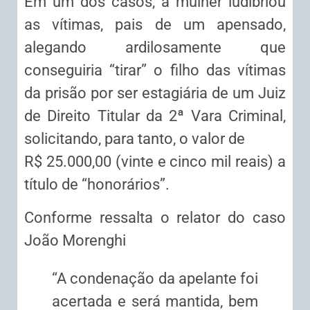
Em um dos casos, a mulher ludibriou
as vítimas, pais de um apensado,
alegando ardilosamente que
conseguiria “tirar” o filho das vítimas
da prisão por ser estagiária de um Juiz
de Direito Titular da 2ª Vara Criminal,
solicitando, para tanto, o valor de
R$ 25.000,00 (vinte e cinco mil reais) a
título de “honorários”.
Conforme ressalta o relator do caso
João Morenghi
“A condenação da apelante foi
acertada e será mantida, bem