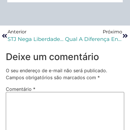
Anterior
Próximo
STJ Nega Liberdade A Policiais Envolvidos Em Operação Que Terminou Com Morte De Um Suspeito
Qual A Diferença Entre Saída Temporária Especial E Indulto Natalino?
Deixe um comentário
O seu endereço de e-mail não será publicado.
Campos obrigatórios são marcados com
*
Comentário
*