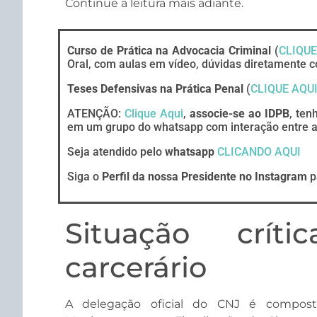
Continue a leitura mais adiante.
Curso de Prática na Advocacia Criminal
(
CLIQUE
Oral, com aulas em vídeo, dúvidas diretamente c
Teses Defensivas na Prática Penal
(
CLIQUE AQU
ATENÇÃO:
Clique Aqui
,
associe-se ao IDPB
, ten
em um grupo do whatsapp com interação entre ad
Seja atendido pelo
whatsapp
CLICANDO AQUI
Siga o
Perfil da nossa Presidente no Instagram
p
Situação crít
carcerário
A delegação oficial do CNJ é compost