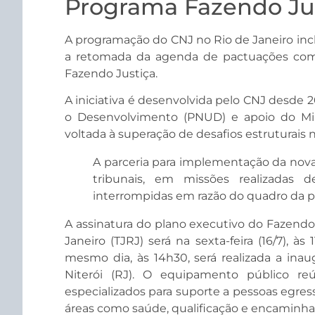
Programa Fazendo Ju
A programação do CNJ no Rio de Janeiro inclu
a retomada da agenda de pactuações com 
Fazendo Justiça.
A iniciativa é desenvolvida pelo CNJ desde
o Desenvolvimento (PNUD) e apoio do Mini
voltada à superação de desafios estruturais 
A parceria para implementação da nova 
tribunais, em missões realizadas 
interrompidas em razão do quadro da p
A assinatura do plano executivo do Fazendo 
Janeiro (TJRJ) será na sexta-feira (16/7), à
mesmo dia, às 14h30, será realizada a inau
Niterói (RJ). O equipamento público r
especializados para suporte a pessoas egress
áreas como saúde, qualificação e encaminha