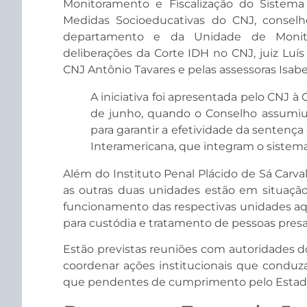
Monitoramento e Fiscalização do Sistema
Medidas Socioeducativas do CNJ, conselhe
departamento e da Unidade de Monito
deliberações da Corte IDH no CNJ, juiz Luís L
CNJ Antônio Tavares e pelas assessoras Isabe
A iniciativa foi apresentada pelo CNJ à
de junho, quando o Conselho assumi
para garantir a efetividade da sentença
Interamericana, que integram o sistem
Além do Instituto Penal Plácido de Sá Carval
as outras duas unidades estão em situação 
funcionamento das respectivas unidades a
para custódia e tratamento de pessoas presa
Estão previstas reuniões com autoridades do 
coordenar ações institucionais que condu
que pendentes de cumprimento pelo Estado 