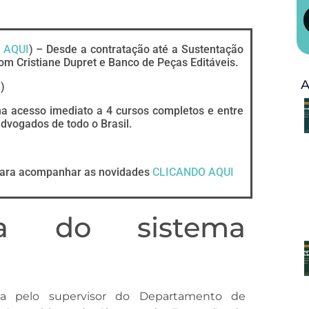
 AQUI
) – Desde a contratação até a Sustentação
om Cristiane Dupret e Banco de Peças Editáveis.
A
I
)
ha acesso imediato a 4 cursos completos e entre
vogados de todo o Brasil.
ara acompanhar as novidades
CLICANDO AQUI
ica do sistema
a pelo supervisor do Departamento de