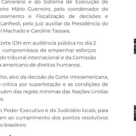
 Carcerário e do Sistema de Execução de
iro Mário Guerreiro, pelo coordenador do
ramento e Fiscalização de decisões e
anfredi, pelo juiz auxiliar da Presidência do
l Machado e Caroline Tassara.
 Corte IDH em audiência pública no dia 2
u compromissos de empenhar esforços
 do tribunal internacional e da Comissão
a americano de direitos humanos.
ho, alvo da decisão da Corte Interamericana,
crítica por superlotação e as condições de
quém das regras mínimas das Nações Unidas
s.
Poder Executivo e do Judiciário locais, para
zam ao cumprimento dos pontos resolutivos
brasileiro.