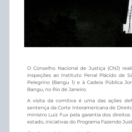
O Conselho Nacional de Justiça (CNJ) realiza
inspeções ao Instituto Penal Plácido de Sá
Pelegrino (Bangu 1) e à Cadeia Pública Jo
Bangu, no Rio de Janeiro.
A visita da comitiva é uma das ações d
sentença da Corte Interamericana de Direit
ministro Luiz Fux pela garantia dos direito
estado, iniciativas do Programa Fazendo Just