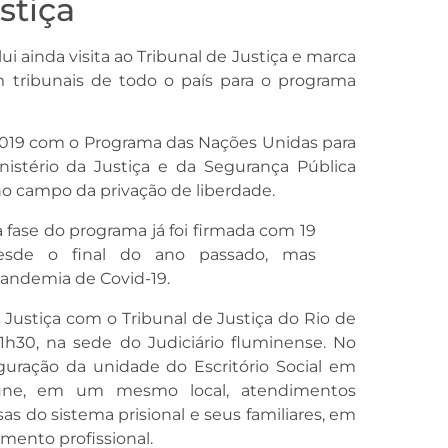
stiça
i ainda visita ao Tribunal de Justiça e marca
tribunais de todo o país para o programa
 2019 com o Programa das Nações Unidas para
stério da Justiça e da Segurança Pública
no campo da privação de liberdade.
fase do programa já foi firmada com 19
desde o final do ano passado, mas
andemia de Covid-19.
Justiça com o Tribunal de Justiça do Rio de
s 11h30, na sede do Judiciário fluminense. No
guração da unidade do Escritório Social em
eúne, em um mesmo local, atendimentos
as do sistema prisional e seus familiares, em
mento profissional.