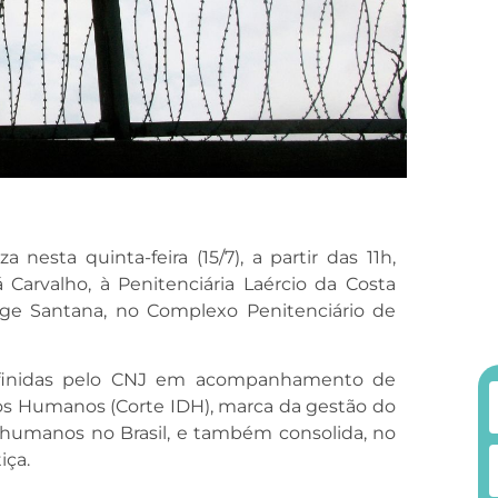
 nesta quinta-feira (15/7), a partir das 11h,
 Carvalho, à Penitenciária Laércio da Costa
rge Santana, no Complexo Penitenciário de
efinidas pelo CNJ em acompanhamento de
os Humanos (Corte IDH), marca da gestão do
s humanos no Brasil, e também consolida, no
iça.