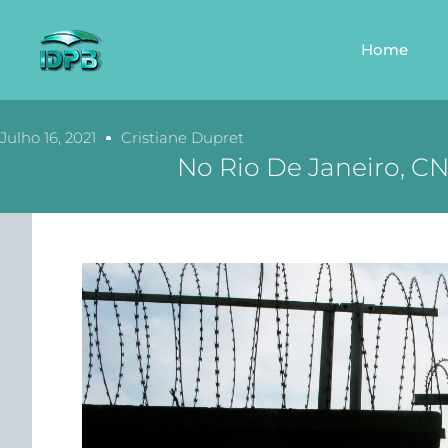
Home
Julho 16, 2021
Cristiane Dupret
No Rio De Janeiro, C