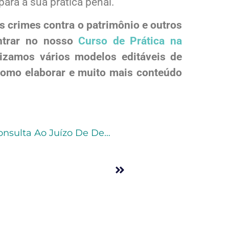
ara a sua prática penal.
s crimes contra o patrimônio e outros
ontrar no nosso
Curso de Prática na
lizamos vários modelos editáveis de
como elaborar e muito mais conteúdo
STJ: Transferência De Preso Depende De Consulta Ao Juízo De Destino