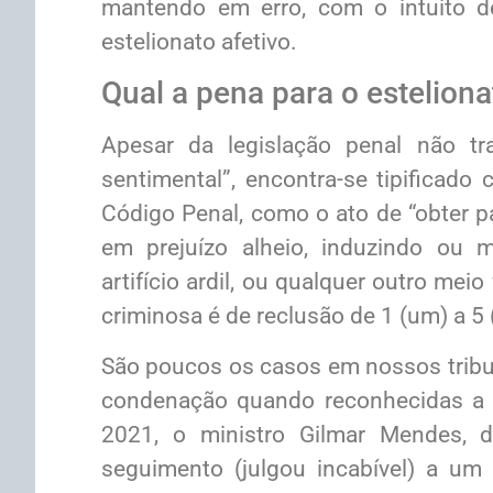
mantendo em erro, com o intuito de
estelionato afetivo.
Qual a pena para o estelion
Apesar da legislação penal não tra
sentimental”, encontra-se tipificado
Código Penal, como o ato de “obter pa
em prejuízo alheio, induzindo ou 
artifício ardil, ou qualquer outro meio
criminosa é de reclusão de 1 (um) a 5 
São poucos os casos em nossos tribun
condenação quando reconhecidas a a
2021, o ministro Gilmar Mendes, d
seguimento (julgou incabível) a u