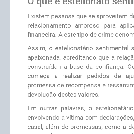
O que é estelionato sent
Existem pessoas que se aproveitam da
relacionamento amoroso para aplic
financeira. A este tipo de crime deno
Assim, o estelionatário sentimental s
apaixonada, acreditando que a relaç
construída na base da confiança. Con
começa a realizar pedidos de aju
promessa de recompensa e ressarcim
devolução destes valores.
Em outras palavras, o estelionatári
envolvendo a vítima com declarações,
casal, além de promessas, como a de