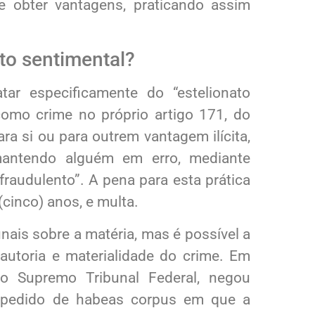
 obter vantagens, praticando assim
ato sentimental?
tar especificamente do “estelionato
 como crime no próprio artigo 171, do
ra si ou para outrem vantagem ilícita,
mantendo alguém em erro, mediante
 fraudulento”. A pena para esta prática
(cinco) anos, e multa.
ais sobre a matéria, mas é possível a
utoria e materialidade do crime. Em
o Supremo Tribunal Federal, negou
m pedido de habeas corpus em que a