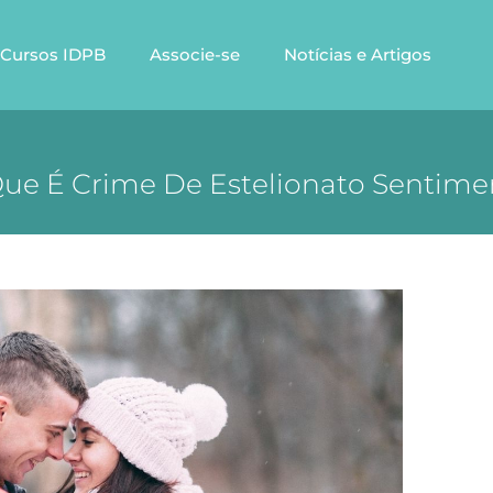
Cursos IDPB
Associe-se
Notícias e Artigos
ue É Crime De Estelionato Sentime