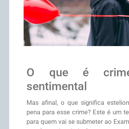
O que é crime 
sentimental
Mas afinal, o que significa estelio
pena para esse crime? Este é um t
para quem vai se submeter ao Exame