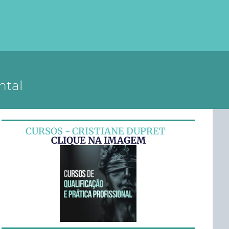
ntal
CURSOS - CRISTIANE DUPRET
CLIQUE NA IMAGEM