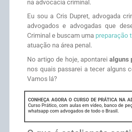
na advocacia criminal.
Eu sou a Cris Dupret, advogada cri
advogados e advogadas que desej
Criminal e buscam uma
preparação t
atuação na área penal.
No artigo de hoje, apontarei
alguns 
nos quais passarei a tecer alguns 
Vamos lá?
CONHEÇA AGORA O CURSO DE PRÁTICA NA AD
Curso Prático, com aulas em vídeo, banco de peç
whatsapp com advogados de todo o Brasil.