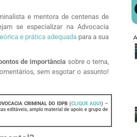
minalista e mentora de centenas de
am se especializar na Advocacia
eórica e prática adequada
para a sua
A
pontos de importância
sobre o tema,
comentários, sem esgotar o assunto!
VOCACIA CRIMINAL DO IDPB
(
CLIQUE AQUI
) –
as editáveis, amplo material de apoio e grupo de