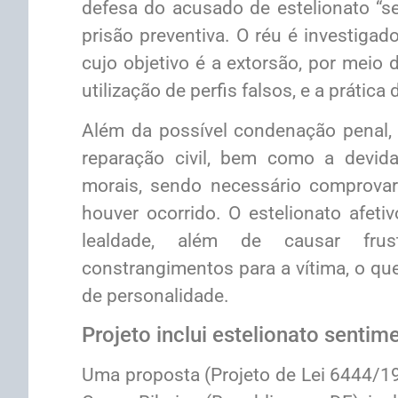
defesa do acusado de estelionato “se
prisão preventiva. O réu é investigad
cujo objetivo é a extorsão, por meio 
utilização de perfis falsos, e a prática
Além da possível condenação penal, t
reparação civil, bem como a devida
morais, sendo necessário comprovar
houver ocorrido. O estelionato afeti
lealdade, além de causar frust
constrangimentos para a vítima, o que 
de personalidade.
Projeto inclui estelionato sentim
Uma proposta (Projeto de Lei 6444/19)