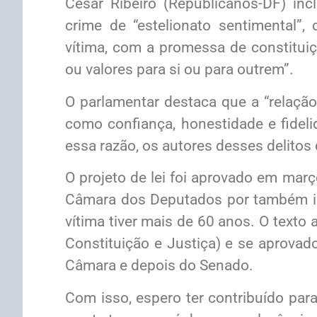
Cesar Ribeiro (Republicanos-DF) inc
crime de “estelionato sentimental”,
vítima, com a promessa de constituiçã
ou valores para si ou para outrem”.
O parlamentar destaca que a “relação 
como confiança, honestidade e fidel
essa razão, os autores desses delitos
O projeto de lei foi aprovado em mar
Câmara dos Deputados por também in
vítima tiver mais de 60 anos. O text
Constituição e Justiça) e se aprovado
Câmara e depois do Senado.
Com isso, espero ter contribuído par