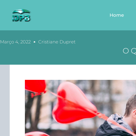
Home
Março 4, 2022
Cristiane Dupret
O Q