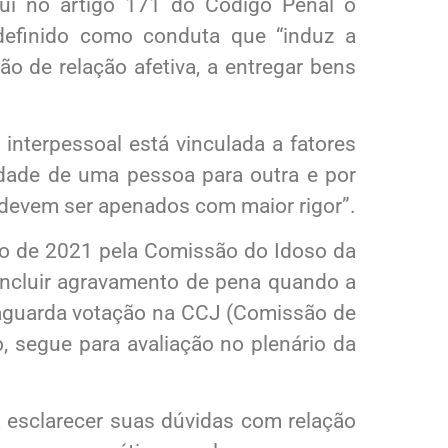
lui no artigo 171 do Código Penal o
 definido como conduta que “induz a
o de relação afetiva, a entregar bens
interpessoal está vinculada a fatores
idade de uma pessoa para outra e por
 devem ser apenados com maior rigor”.
ço de 2021 pela Comissão do Idoso da
cluir agravamento de pena quando a
o aguarda votação na CCJ (Comissão de
, segue para avaliação no plenário da
a esclarecer suas dúvidas com relação