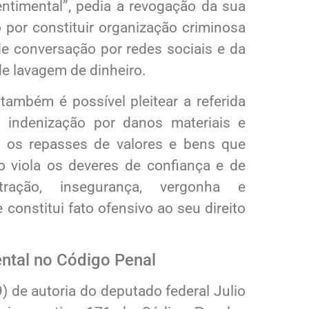
ntimental”, pedia a revogação da sua
o por constituir organização criminosa
de conversação por redes sociais e da
 de lavagem de dinheiro.
ambém é possível pleitear a referida
 indenização por danos materiais e
 os repasses de valores e bens que
vo viola os deveres de confiança e de
ração, insegurança, vergonha e
constitui fato ofensivo ao seu direito
ental no Código Penal
 de autoria do deputado federal Julio