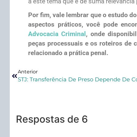
a este tema que é de suma relevância p
Por fim, vale lembrar que o estudo do
aspectos práticos, você pode enc
Advocacia Criminal
, onde disponibi
peças processuais e os roteiros de 
relacionado a prática penal.
Anterior
Respostas de 6