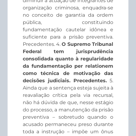
diminuir a atuação de integrantes de
organização criminosa, enquadra-se
no conceito de garantia da ordem
pública, constituindo
fundamentação cautelar idônea e
suficiente para a prisão preventiva.
Precedentes. 4.
O Supremo Tribunal
Federal tem jurisprudência
consolidada quanto à regularidade
da fundamentação per relationem
como técnica de motivação das
decisões judiciais. Precedentes.
5.
Ainda que a sentença esteja sujeita à
reavaliação crítica pela via recursal,
não há dúvida de que, nesse estágio
do processo, a manutenção da prisão
preventiva – sobretudo quando o
acusado permaneceu preso durante
toda a instrução – impõe um ônus