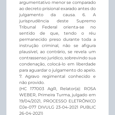
argumentativo menor se comparado
ao decreto prisional exarado antes do
julgamento da causa. 6. A
jurisprudência deste Supremo
Tribunal Federal orienta-se no
sentido de que, tendo o réu
permanecido preso durante toda a
instrução criminal, não se afigura
plausível, ao contrário, se revela um
contrassenso jurídico, sobrevindo sua
condenação, colocá-lo em liberdade
para aguardar o julgamento do apelo.
7. Agravo regimental conhecido e
não provido.
(HC 177003 AgR, Relator(a): ROSA
WEBER, Primeira Turma, julgado em
19/04/2021, PROCESSO ELETRÔNICO
DJe-077 DIVULG 23-04-2021 PUBLIC
26-04-2021)