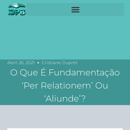
Abril 26, 2021
Cristiane Dupret
O Que É Fundamentação
‘per Relationem’ Ou
‘aliunde’?