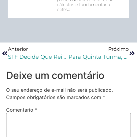
cálculos e fundamentar a
defesa.
Anterior
Próximo
STF Decide Que Reincidência Não Impede Prisão Domiciliar
Para Quinta Turma, Introdução De Chip De Celular Em Presídio Não Caracteriza Crime
Deixe um comentário
O seu endereço de e-mail não será publicado.
Campos obrigatórios são marcados com
*
Comentário
*