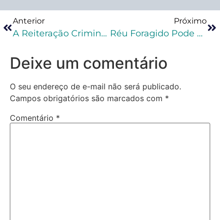
Anterior
Próximo
A Reiteração Criminosa Inviabiliza Aplicação Do Princípio Da Insignificância
Réu Foragido Pode Participar De Audiência De Instrução E Julgamento Por Videoconferência?
Deixe um comentário
O seu endereço de e-mail não será publicado.
Campos obrigatórios são marcados com
*
Comentário
*