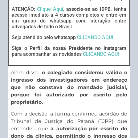
ATENÇÃO:
Clique Aqui
,
associe-se ao IDPB
, tenha
acesso imediato a 4 cursos completos e entre em
um grupo do whatsapp com interação entre
advogados de todo o Brasil.
Seja atendido pelo
whatsapp
CLICANDO AQUI
Siga o
Perfil da nossa Presidente no Instagram
para acompanhar as novidades
CLICANDO AQUI
Além disso,
o colegiado considerou válido o
ingresso dos investigadores em endereço
que não constava do mandado judicial,
porque foi autorizado por escrito pelo
proprietário.
Com a decisão, a turma confirmou acórdão do
Tribunal de Justiça do Paraná (TJPR) que
entendeu que
a autorização por escrito do
dono da clínica, permitindo o ingresso dos