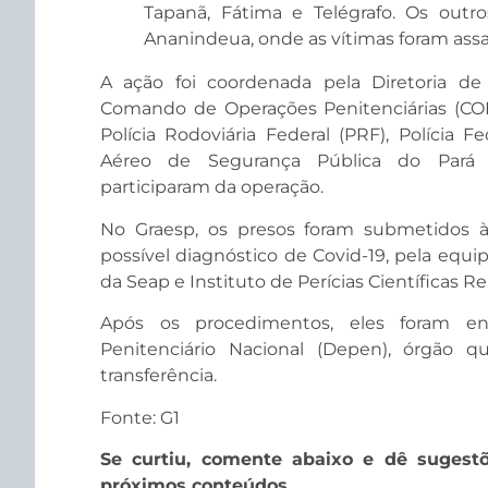
Tapanã, Fátima e Telégrafo. Os outr
Ananindeua, onde as vítimas foram assa
A ação foi coordenada pela Diretoria de 
Comando de Operações Penitenciárias (COPE
Polícia Rodoviária Federal (PRF), Polícia F
Aéreo de Segurança Pública do Pará 
participaram da operação.
No Graesp, os presos foram submetidos à 
possível diagnóstico de Covid-19, pela equip
da Seap e Instituto de Perícias Científicas R
Após os procedimentos, eles foram e
Penitenciário Nacional (Depen), órgão 
transferência.
Fonte: G1
Se curtiu, comente abaixo e dê sugest
próximos conteúdos.