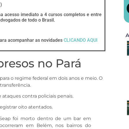
I
)
ha acesso imediato a 4 cursos completos e entre
vogados de todo o Brasil.
A
ara acompanhar as novidades
CLICANDO AQUI
presos no Pará
 para o regime federal em dois anos e meio. O
ransferência.
ataques contra policiais penais.
gistrar oito atentados.
 Seap foi morto dentro de um bar em
ocorreram em Belém, nos bairros do