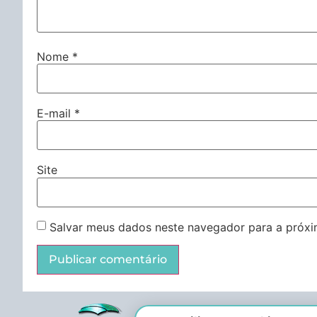
Nome
*
E-mail
*
Site
Salvar meus dados neste navegador para a próxi