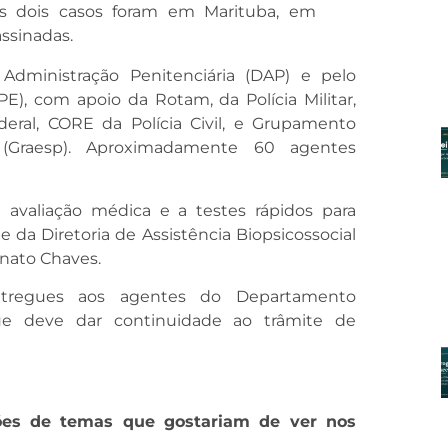
os dois casos foram em Marituba, em
ssinadas.
Administração Penitenciária (DAP) e pelo
), com apoio da Rotam, da Polícia Militar,
ederal, CORE da Polícia Civil, e Grupamento
(Graesp). Aproximadamente 60 agentes
avaliação médica e a testes rápidos para
e da Diretoria de Assistência Biopsicossocial
enato Chaves.
ntregues aos agentes do Departamento
que deve dar continuidade ao trâmite de
ões de temas que gostariam de ver nos