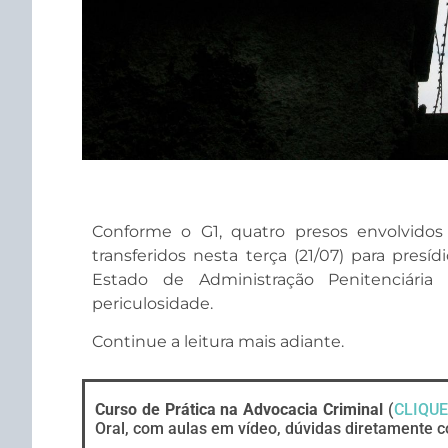
Conforme o G1, quatro presos envolvidos e
transferidos nesta terça (21/07) para presí
Estado de Administração Penitenciária 
periculosidade.
Continue a leitura mais adiante.
Curso de Prática na Advocacia Criminal
(
CLIQUE
Oral, com aulas em vídeo, dúvidas diretamente c