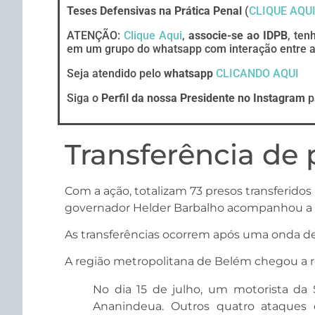
Teses Defensivas na Prática Penal
(
CLIQUE AQU
ATENÇÃO:
Clique Aqui
,
associe-se ao IDPB
, ten
em um grupo do whatsapp com interação entre ad
Seja atendido pelo
whatsapp
CLICANDO AQUI
Siga o
Perfil da nossa Presidente no Instagram
p
Transferência de 
Com a ação, totalizam 73 presos transferidos
governador Helder Barbalho acompanhou a t
As transferências ocorrem após uma onda de 
A região metropolitana de Belém chegou a re
No dia 15 de julho, um motorista da
Ananindeua. Outros quatro ataques 