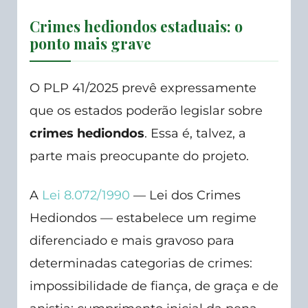
Crimes hediondos estaduais: o
ponto mais grave
O PLP 41/2025 prevê expressamente
que os estados poderão legislar sobre
crimes hediondos
. Essa é, talvez, a
parte mais preocupante do projeto.
A
Lei 8.072/1990
— Lei dos Crimes
Hediondos — estabelece um regime
diferenciado e mais gravoso para
determinadas categorias de crimes:
impossibilidade de fiança, de graça e de