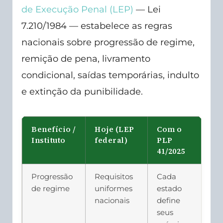
de Execução Penal (LEP)
— Lei
7.210/1984 — estabelece as regras
nacionais sobre progressão de regime,
remição de pena, livramento
condicional, saídas temporárias, indulto
e extinção da punibilidade.
Benefício /
Hoje (LEP
Com o
Instituto
federal)
PLP
41/2025
Progressão
Requisitos
Cada
de regime
uniformes
estado
nacionais
define
seus