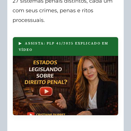
27 sistemas penais distintos, cada um
com seus crimes, penas e ritos
processuais.
▶ ASSISTA: PLP 41/2025 EXPLICADO EM
VÍDEO