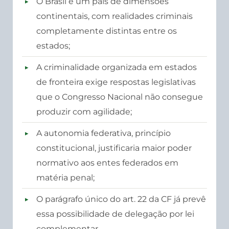
O Brasil é um país de dimensões
continentais, com realidades criminais
completamente distintas entre os
estados;
A criminalidade organizada em estados
de fronteira exige respostas legislativas
que o Congresso Nacional não consegue
produzir com agilidade;
A autonomia federativa, princípio
constitucional, justificaria maior poder
normativo aos entes federados em
matéria penal;
O parágrafo único do art. 22 da CF já prevê
essa possibilidade de delegação por lei
complementar.