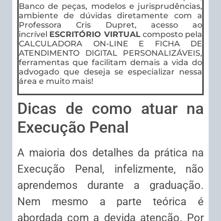
Banco de peças, modelos e jurisprudências,
ambiente de dúvidas diretamente com a
Professora Cris Dupret, acesso ao
incrível
ESCRITÓRIO VIRTUAL
composto pela
CALCULADORA ON-LINE E FICHA DE
ATENDIMENTO DIGITAL PERSONALIZÁVEIS,
ferramentas que facilitam demais a vida do
advogado que deseja se especializar nessa
área e muito mais!
Dicas de como atuar na
Execução Penal
A maioria dos detalhes da prática na
Execução Penal, infelizmente, não
aprendemos durante a graduação.
Nem mesmo a parte teórica é
abordada com a devida atenção. Por