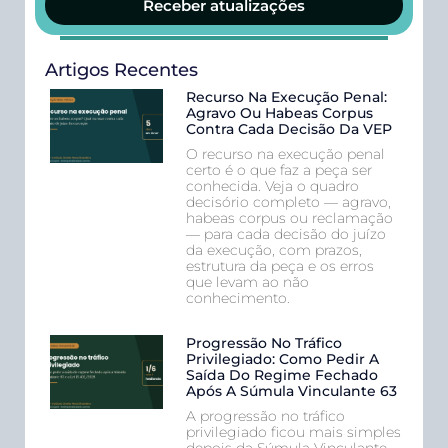
Receber atualizações
Artigos Recentes
Recurso Na Execução Penal:
Agravo Ou Habeas Corpus
Contra Cada Decisão Da VEP
O recurso na execução penal
certo é o que faz a peça ser
conhecida. Veja o quadro
decisório completo — agravo,
habeas corpus ou reclamação
— para cada decisão do juízo
da execução, com prazos,
estrutura da peça e os erros
que levam ao não
conhecimento.
Progressão No Tráfico
Privilegiado: Como Pedir A
Saída Do Regime Fechado
Após A Súmula Vinculante 63
A progressão no tráfico
privilegiado ficou mais simples
depois da Súmula Vinculante