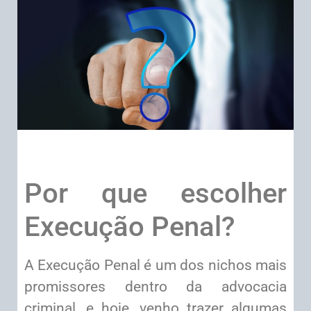
Por que escolher
Execução Penal?
A Execução Penal é um dos nichos mais
promissores dentro da advocacia
criminal, e hoje, venho trazer algumas