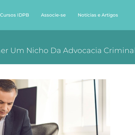
Cursos IDPB
Associe-se
Notícias e Artigos
her Um Nicho Da Advocacia Criminal