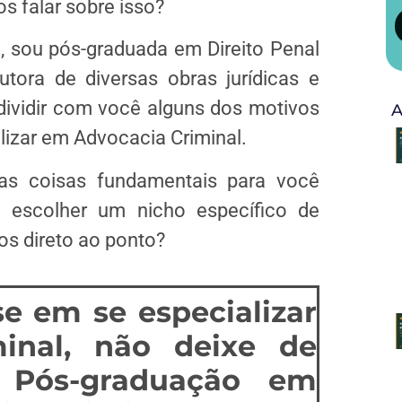
s falar sobre isso?
B, sou pós-graduada em Direito Penal
tora de diversas obras jurídicas e
dividir com você alguns dos motivos
A
lizar em Advocacia Criminal.
as coisas fundamentais para você
 escolher um nicho específico de
os direto ao ponto?
e em se especializar
inal, não deixe de
 Pós-graduação em