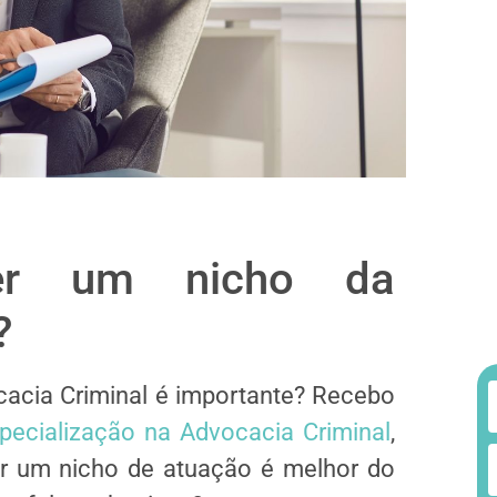
er um nicho da
?
acia Criminal é importante? Recebo
pecialização na Advocacia Criminal
,
r um nicho de atuação é melhor do