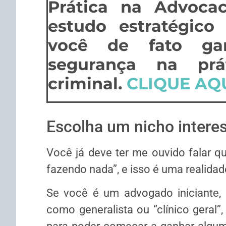
Prática na Advocac
estudo estratégico
você de fato gan
segurança na prá
criminal.
CLIQUE AQ
Escolha um nicho interes
Você já deve ter me ouvido falar q
fazendo nada”, e isso é uma realida
Se você é um advogado iniciante, 
como generalista ou “clínico geral”