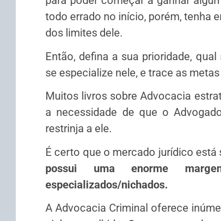
para poder começar a ganhar algum
todo errado no início, porém, tenha 
dos limites dele.
Então, defina a sua prioridade, qual
se especialize nele, e trace as metas
Muitos livros sobre Advocacia estra
a necessidade de que o Advogado
restrinja a ele.
É certo que o mercado jurídico está 
possui uma enorme marge
especializados/nichados.
A Advocacia Criminal oferece inúme