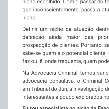
nicho escolhido. Com o passar do te
que inconscientemente, passa a at
nicho.
Definir um nicho de atuação dentr
definição ainda maior das prio
prospecção de clientes. Portanto, s
sabe-se quem é o potencial cliente. 
faz ou lê, onde frequenta, quem pode 
Na Advocacia Criminal, temos vári
advocacia consultiva, o Criminal C
em Tribunal do Júri, a investigação d
interessantes e pouco explorados n
Eu sou especialista no nicho da Exe