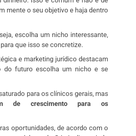
 dinheiro. Isso é comum e não é de
em mente o seu objetivo e haja dentro
 seja, escolha um nicho interessante,
 para que isso se concretize.
tégica e marketing jurídico destacam
 do futuro escolha um nicho e se
saturado para os clínicos gerais, mas
m de crescimento para os
ras oportunidades, de acordo com o