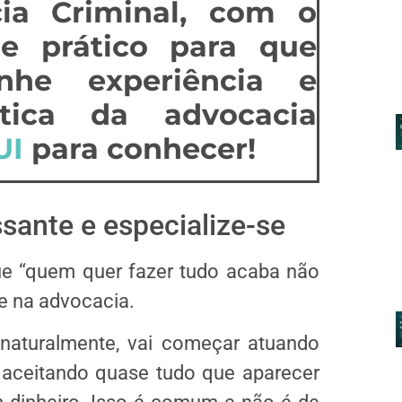
ia Criminal, com o
 e prático para que
he experiência e
tica da advocacia
UI
para conhecer!
sante e especialize-se
ue “quem quer fazer tudo acaba não
de na advocacia.
naturalmente, vai começar atuando
, aceitando quase tudo que aparecer