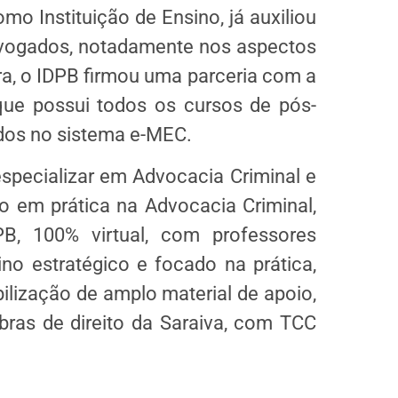
como Instituição de Ensino, já auxiliou
dvogados, notadamente nos aspectos
ra, o IDPB firmou uma parceria com a
 que possui todos os cursos de pós-
dos no sistema e-MEC.
specializar em Advocacia Criminal e
 em prática na Advocacia Criminal,
, 100% virtual, com professores
o estratégico e focado na prática,
lização de amplo material de apoio,
ras de direito da Saraiva, com TCC