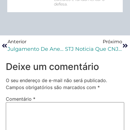
defesa.
Anterior
Próximo
Julgamento De Anestesista Filmado Estuprando Mulher Durante Cesárea Começa Hoje
STJ Noticia Que CNJ Aprova Norma Para Orientar Reconhecimento De Suspeitos
Deixe um comentário
O seu endereço de e-mail não será publicado.
Campos obrigatórios são marcados com
*
Comentário
*