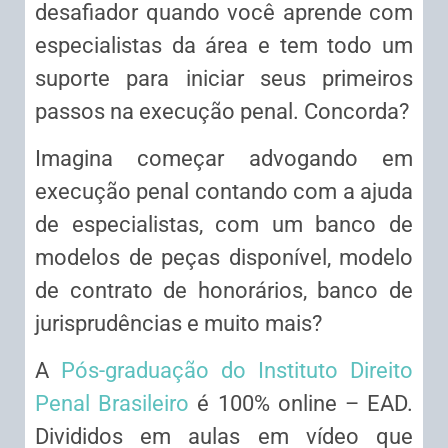
desafiador quando você aprende com
especialistas da área e tem todo um
suporte para iniciar seus primeiros
passos na execução penal. Concorda?
Imagina começar advogando em
execução penal contando com a ajuda
de especialistas, com um banco de
modelos de peças disponível, modelo
de contrato de honorários, banco de
jurisprudências e muito mais?
A
Pós-graduação do Instituto Direito
Penal Brasileiro
é 100% online – EAD.
Divididos em aulas em vídeo que