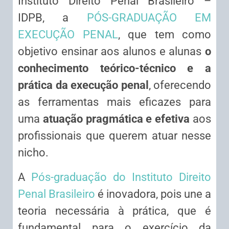
Instituto Direito Penal Brasileiro –
IDPB, a
PÓS-GRADUAÇÃO EM
EXECUÇÃO PENAL
, que tem como
objetivo ensinar aos alunos e alunas
o
conhecimento teórico-técnico e a
prática da execução penal
, oferecendo
as ferramentas mais eficazes para
uma
atuação pragmática e efetiva
aos
profissionais que querem atuar nesse
nicho.
A
Pós-graduação do Instituto Direito
Penal Brasileiro
é inovadora, pois une a
teoria necessária à prática, que é
fundamental para o exercício da