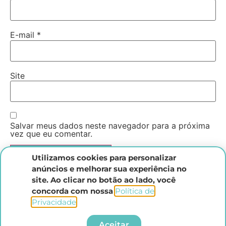
E-mail
*
Site
Salvar meus dados neste navegador para a próxima
vez que eu comentar.
Utilizamos cookies para personalizar
anúncios e melhorar sua experiência no
site. Ao clicar no botão ao lado, você
concorda com nossa
Política de
Privacidade
.​
Instituto Direito Penal Brasileiro
Aceitar