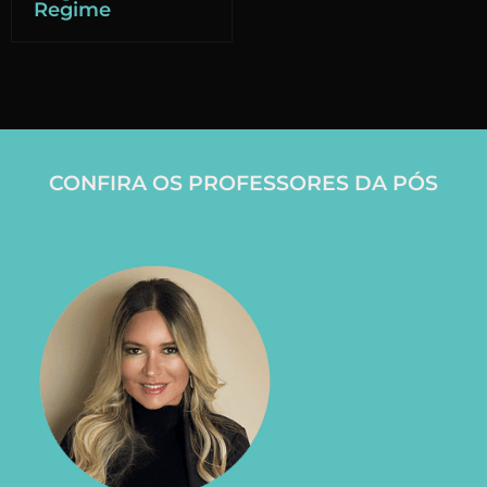
Regime
CONFIRA OS PROFESSORES DA PÓS