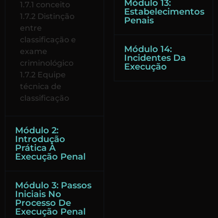
Módulo 13:
1.7.1 conceito
Estabelecimentos
1.7.2 Distinção
Penais
entre
classificação e
Módulo 14:
exame
Incidentes Da
criminológico
Execução
1.7.2 Equipe
técnica de
classificação
Módulo 2:
Introdução
Prática À
Execução Penal
Módulo 3: Passos
Iniciais No
Processo De
Execução Penal