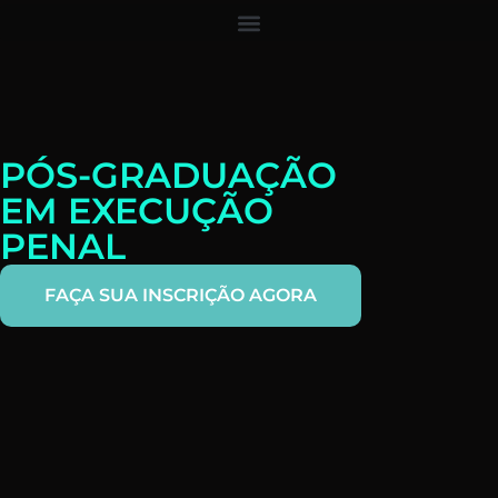
PÓS-GRADUAÇÃO
EM EXECUÇÃO
PENAL
FAÇA SUA INSCRIÇÃO AGORA