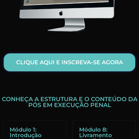
CLIQUE AQUI E INSCREVA-SE AGORA
CONHEÇA A ESTRUTURA E O CONTEÚDO DA
PÓS EM EXECUÇÃO PENAL
Módulo 1:
Módulo 8:
Introdução
Livramento