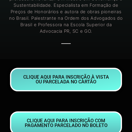
Sustentabilidade. Especialista em Formação de
Preços de Honorários e autora de obras pioneiras
no Brasil. Palestrante na Ordem dos Advogados do
Brasil e Professora na Escola Superior da
Advocacia PR, SC e GO.
CLIQUE AQUI PARA INSCRIÇÃO À VISTA
OU PARCELADA NO CARTÃO
CLIQUE AQUI PARA INSCRIÇÃO COM
PAGAMENTO PARCELADO NO BOLETO