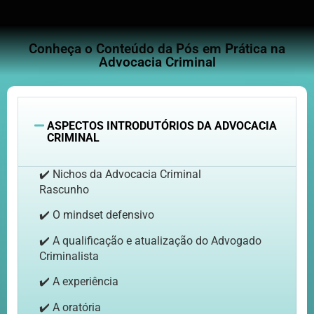
Conheça o Conteúdo da Pós em Prática na
Advocacia Criminal
ASPECTOS INTRODUTÓRIOS DA ADVOCACIA
CRIMINAL
✔️ Nichos da Advocacia Criminal
Rascunho
✔️ O mindset defensivo
✔️ A qualificação e atualização do Advogado
Criminalista
✔️ A experiência
✔️ A oratória