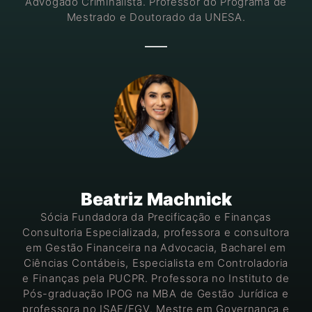
Advogado Criminalista. Professor do Programa de
Mestrado e Doutorado da UNESA.
Beatriz Machnick
Sócia Fundadora da Precificação e Finanças
Consultoria Especializada, professora e consultora
em Gestão Financeira na Advocacia, Bacharel em
Ciências Contábeis, Especialista em Controladoria
e Finanças pela PUCPR. Professora no Instituto de
Pós-graduação IPOG na MBA de Gestão Jurídica e
professora no ISAE/FGV. Mestre em Governança e