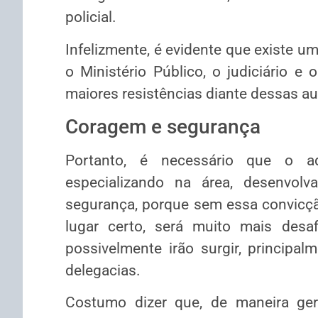
policial.
Infelizmente, é evidente que existe um 
o Ministério Público, o judiciário e
maiores resistências diante dessas au
Coragem e segurança
Portanto, é necessário que o ad
especializando na área, desenvol
segurança, porque sem essa convicçã
lugar certo, será muito mais desa
possivelmente irão surgir, principa
delegacias.
Costumo dizer que, de maneira ger