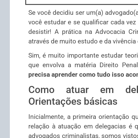
Se você decidiu ser um(a) advogado(a)
você estudar e se qualificar cada vez
desistir! A prática na Advocacia Cr
através de muito estudo e da vivência 
Sim, é muito importante estudar teoria
que envolva a matéria Direito Pena
precisa aprender como tudo isso acon
Como atuar em dele
Orientações básicas
Inicialmente, a primeira orientação
relação à atuação em delegacias é 
advogados criminalistas, somos vistos