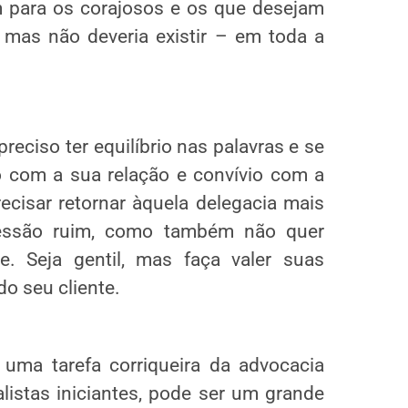
m para os corajosos e os que desejam
 mas não deveria existir – em toda a
reciso ter equilíbrio nas palavras e se
 com a sua relação e convívio com a
recisar retornar àquela delegacia mais
essão ruim, como também não quer
e. Seja gentil, mas faça valer suas
do seu cliente.
uma tarefa corriqueira da advocacia
listas iniciantes, pode ser um grande