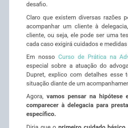
desafio.
Claro que existem diversas razões p
acompanhar um cliente à delegacia, 
cliente, ou seja, ele pode ser uma tes
cada caso exigirá cuidados e medidas
Em nosso
Curso de Prática na Adv
especial sobre a atuação do advoga
Dupret, explico com detalhes esse 
situação diante de um acompanhamen
Agora,
vamos pensar na hipótese e
comparecer à delegacia para presta
específico.
Diria que o
primeiro cuidado
básico