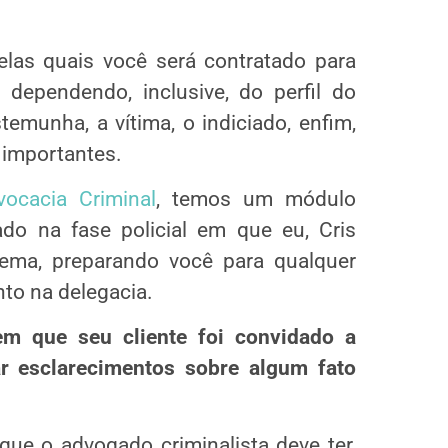
elas quais você será contratado para
dependendo, inclusive, do perfil do
temunha, a vítima, o indiciado, enfim,
 importantes.
ocacia Criminal
, temos um módulo
do na fase policial em que eu, Cris
tema, preparando você para qualquer
to na delegacia.
m que seu cliente foi convidado a
r esclarecimentos sobre algum fato
que o advogado criminalista deve ter,