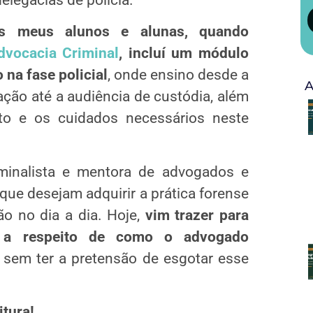
s meus alunos e alunas, quando
dvocacia Criminal
, incluí um módulo
 na fase policial
, onde ensino desde a
A
ção até a audiência de custódia, além
to e os cuidados necessários neste
minalista e mentora de advogados e
que desejam adquirir a prática forense
o no dia a dia. Hoje,
vim trazer para
s a respeito de como o advogado
, sem ter a pretensão de esgotar esse
itura!