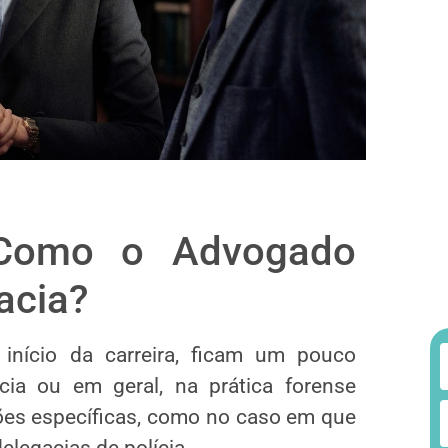
: Como o Advogado
acia?
 início da carreira, ficam um pouco
ia ou em geral, na prática forense
ções específicas, como no caso em que
elegacias de polícia.