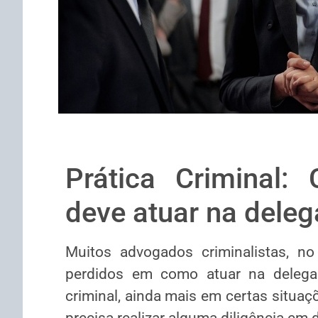
Prática Criminal
deve atuar na deleg
Muitos advogados criminalistas, no
perdidos em como atuar na delegac
criminal, ainda mais em certas situa
precisa realizar alguma diligência em d