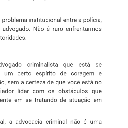
problema institucional entre a polícia,
 o advogado. Não é raro enfrentarmos
toridades.
vogado criminalista que está se
va um certo espírito de coragem e
o, sem a certeza de que você está no
fiador lidar com os obstáculos que
lmente em se tratando de atuação em
al, a advocacia criminal não é uma