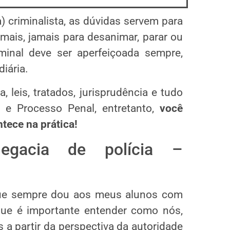
 criminalista, as dúvidas servem para
 mais, jamais para desanimar, parar ou
iminal deve ser aperfeiçoada sempre,
diária.
, leis, tratados, jurisprudência e tudo
l e Processo Penal, entretanto,
você
tece na prática!
gacia de polícia –
 que sempre dou aos meus alunos com
que é importante entender como nós,
 a partir da perspectiva da autoridade