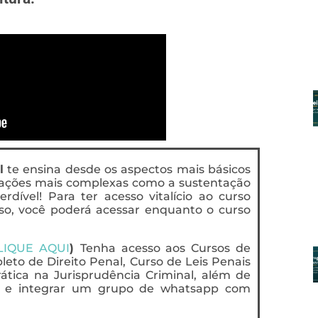
l
te ensina desde os aspectos mais básicos
uações mais complexas como a sustentação
ível! Para ter acesso vitalício ao curso
so, você poderá acessar enquanto o curso
LIQUE AQUI
)
Tenha acesso aos Cursos de
eto de Direito Penal, Curso de Leis Penais
rática na Jurisprudência Criminal, além de
ts e integrar um grupo de whatsapp com