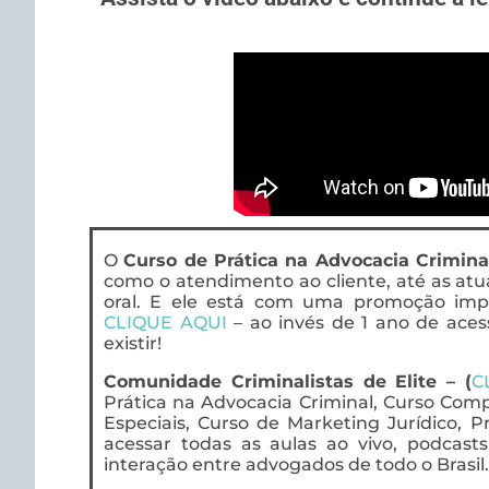
O
Curso de Prática na Advocacia Crimina
como o atendimento ao cliente, até as at
oral. E ele está com uma promoção imperd
CLIQUE AQUI
– ao invés de 1 ano de aces
existir!
Comunidade Criminalistas de Elite – (
C
Prática na Advocacia Criminal, Curso Compl
Especiais, Curso de Marketing Jurídico, P
acessar todas as aulas ao vivo, podcas
interação entre advogados de todo o Brasil.