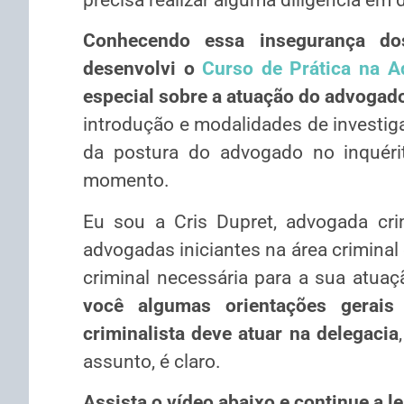
Conhecendo essa insegurança do
desenvolvi o
Curso de Prática na A
especial sobre a atuação do advogado
introdução e modalidades de investiga
da postura do advogado no inquéri
momento.
Eu sou a Cris Dupret, advogada cri
advogadas iniciantes na área criminal 
criminal necessária para a sua atuaçã
você algumas orientações gerai
criminalista deve atuar na delegacia
assunto, é claro.
Assista o vídeo abaixo e continue a le