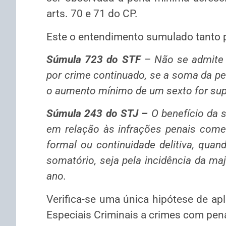
arts. 70 e 71 do CP.
Este o entendimento sumulado tanto p
Súmula 723 do STF
– Não se admite
por cri­me continuado, se a soma da p
o aumento mínimo de um sexto for sup
Súmula 243 do STJ –
O benefício da 
em relação às infrações penais come
formal ou continuidade delitiva, qua
somatório, seja pela incidência da maj
ano.
Verifica-se uma única hipótese de apl
Especiais Criminais a crimes com pena