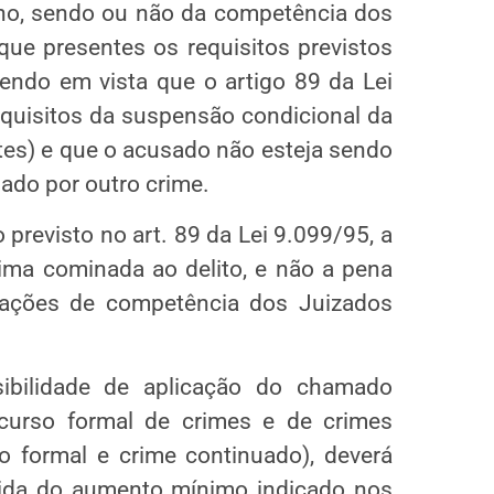
ano, sendo ou não da competência dos
que presentes os requisitos previstos
endo em vista que o artigo 89 da Lei
quisitos da suspensão condicional da
tes) e que o acusado não esteja sendo
ado por outro crime.
 previsto no art. 89 da Lei 9.099/95, a
ma cominada ao delito, e não a pena
a­ções de competência dos Juizados
ibilidade de aplicação do chamado
curso formal de crimes e de crimes
 formal e crime continuado), deverá
ida do aumento mínimo indicado nos