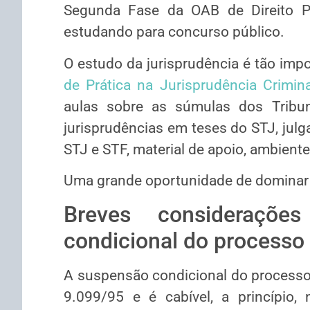
Segunda Fase da OAB de Direito P
estudando para concurso público.
O estudo da jurisprudência é tão imp
de Prática na Jurisprudência Crimina
aulas sobre as súmulas dos Tribuna
jurisprudências em teses do STJ, jul
STJ e STF, material de apoio, ambiente
Uma grande oportunidade de dominar a
Breves consideraçõe
condicional do processo
A suspensão condicional do processo 
9.099/95 e é cabível, a princípio