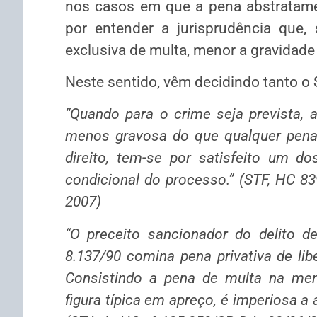
nos casos em que a pena abstratame
por entender a jurisprudência que,
exclusiva de multa, menor a gravidade
Neste sentido, vêm decidindo tanto o
“Quando para o crime seja prevista, a
menos gravosa do que qualquer pena pr
direito, tem-se por satisfeito um do
condicional do processo.” (STF, HC 83
2007)
“O preceito sancionador do delito des
8.137/90 comina pena privativa de lib
Consistindo a pena de multa na men
figura típica em apreço, é imperiosa a a