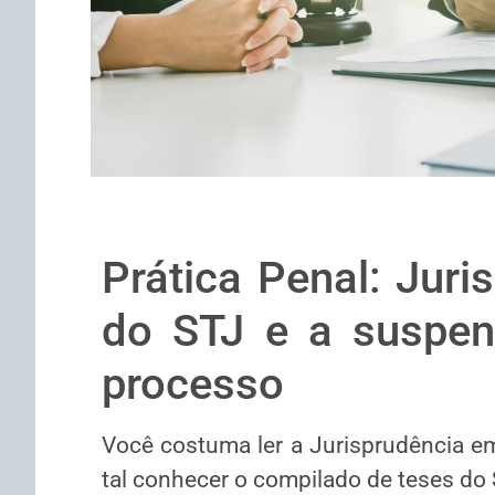
Prática Penal: Juri
do STJ e a suspen
processo
Você costuma ler a Jurisprudência em
tal conhecer o compilado de teses do