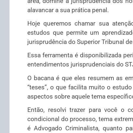
área, domine a jurisprudência dos no
alavancar a sua prática penal.
Hoje queremos chamar sua atenção 
estudos que permite um aprendizad
jurisprudência do Superior Tribunal de
Essa ferramenta é disponibilizada per
entendimentos jurisprudenciais do ST
O bacana é que eles resumem as em
“teses”, o que facilita muito o estud
aspectos sobre aquele tema específic
Então, resolvi trazer para você o 
condicional do processo, tema extrem
é Advogado Criminalista, quanto p