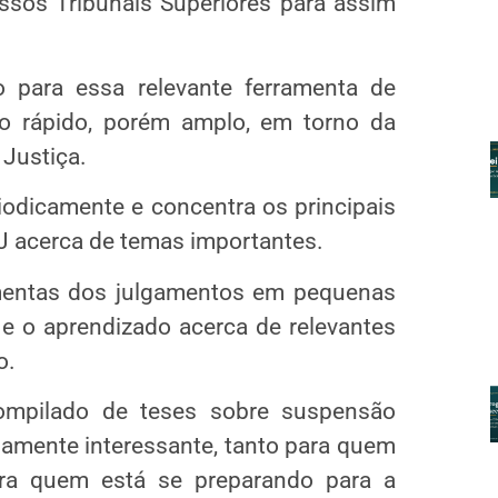
ssos Tribunais Superiores para assim
para essa relevante ferramenta de
o rápido, porém amplo, em torno da
 Justiça.
iodicamente e concentra os principais
J acerca de temas importantes.
entas dos julgamentos em pequenas
o e o aprendizado acerca de relevantes
o.
compilado de teses sobre suspensão
amente interessante, tanto para quem
ara quem está se preparando para a