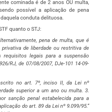
nte cominada é de 2 anos OU multa,
 sendo possível a aplicação de pena
 daquela conduta delituosa.
 STF quanto o STJ:
lternativamente, pena de multa, que é
ivativa de liberdade ou restritiva de
s requisitos legais para a suspensão
926/RJ, de 07/08/2007, DJe-101 14-09-
crito no art. 7º, inciso II, da Lei nº
erdade superior a um ano ou multa. 3.
or sanção penal estabelecida para a
plicação do art. 89 da Lei nº 9.099/95.”