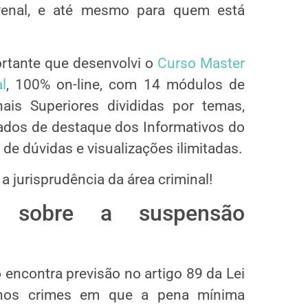
enal, e até mesmo para quem está
ortante que desenvolvi o
Curso Master
l
, 100% on-line, com 14 módulos de
is Superiores divididas por temas,
gados de destaque dos Informativos do
 de dúvidas e visualizações ilimitadas.
 jurisprudência da área criminal!
s sobre a suspensão
encontra previsão no artigo 89 da Lei
, nos crimes em que a pena míni­ma