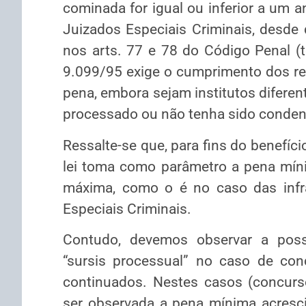
cominada for igual ou inferior a um 
Juizados Especiais Criminais, desde 
nos arts. 77 e 78 do Código Penal (t
9.099/95 exige o cumprimento dos re
pena, embora sejam institutos diferen
processado ou não tenha sido conden
Ressalte-se que, para fins do benefício
lei toma como parâmetro a pena míni
máxima, como o é no caso das infr
Especiais Criminais.
Contudo, devemos observar a poss
“sursis processual” no caso de con
continuados. Nestes casos (concurso
ser observada a pena mínima acresc