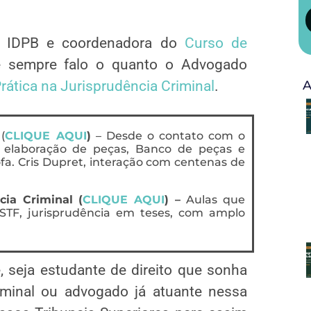
do IDPB e coordenadora do
Curso de
e sempre falo o quanto o Advogado
A
rática na Jurisprudência Criminal
.
(
CLIQUE AQUI
)
– Desde o contato com o
 elaboração de peças, Banco de peças e
fa. Cris Dupret, interação com centenas de
cia Criminal (
CLIQUE AQUI
) –
Aulas que
TF, jurisprudência em teses, com amplo
 seja estudante de direito que sonha
iminal ou advogado já atuante nessa