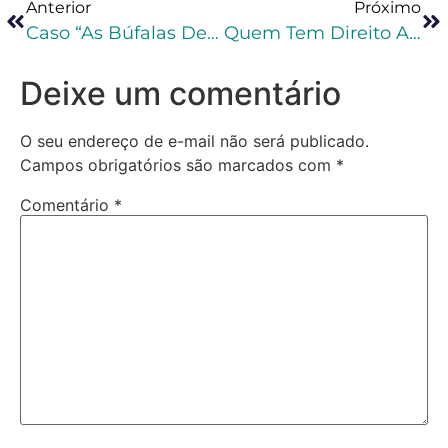
Anterior
Próximo
Caso “As Búfalas De Brotas”: Mantida Prisão Preventiva De Fazendeiro Acusado De Maus-Tratos
Quem Tem Direito A Usar Tornozeleira Eletrônica?￼
Deixe um comentário
O seu endereço de e-mail não será publicado.
Campos obrigatórios são marcados com
*
Comentário
*