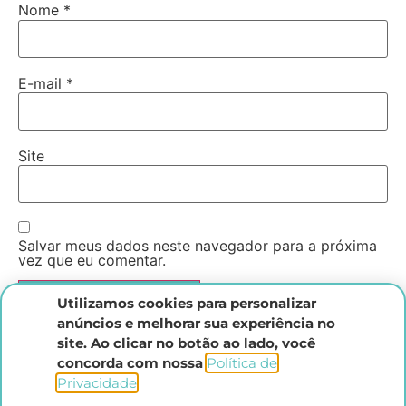
Nome
*
E-mail
*
Site
Salvar meus dados neste navegador para a próxima
vez que eu comentar.
Utilizamos cookies para personalizar
anúncios e melhorar sua experiência no
site. Ao clicar no botão ao lado, você
concorda com nossa
Política de
Privacidade
.​
Instituto Direito Penal Brasileiro