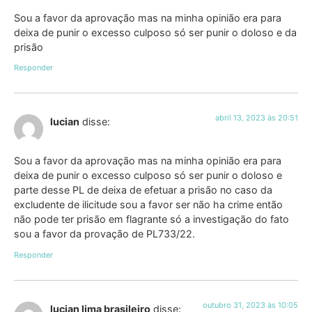
Sou a favor da aprovação mas na minha opinião era para
deixa de punir o excesso culposo só ser punir o doloso e da
prisão
Responder
abril 13, 2023 às 20:51
lucian
disse:
Sou a favor da aprovação mas na minha opinião era para
deixa de punir o excesso culposo só ser punir o doloso e
parte desse PL de deixa de efetuar a prisão no caso da
excludente de ilicitude sou a favor ser não ha crime então
não pode ter prisão em flagrante só a investigação do fato
sou a favor da provação de PL733/22.
Responder
outubro 31, 2023 às 10:05
lucian lima brasileiro
disse: