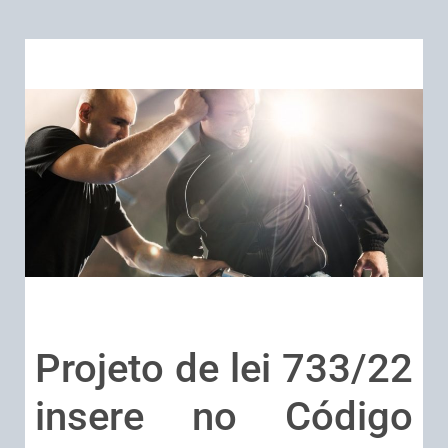
Projeto de lei 733/22
insere no Código