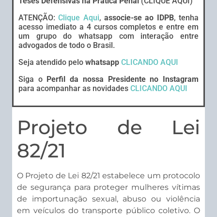
Teses Defensivas na Prática Penal
(CLIQUE AQUI)
ATENÇÃO:
Clique Aqui
,
associe-se ao IDPB
, tenha
acesso imediato a 4 cursos completos e entre em
um grupo do whatsapp com interação entre
advogados de todo o Brasil.
Seja atendido pelo
whatsapp
CLICANDO AQUI
Siga o
Perfil da nossa Presidente no Instagram
para acompanhar as novidades
CLICANDO AQUI
Projeto de Lei
82/21
O Projeto de Lei 82/21 estabelece um protocolo
de segurança para proteger mulheres vítimas
de importunação sexual, abuso ou violência
em veículos do transporte público coletivo. O