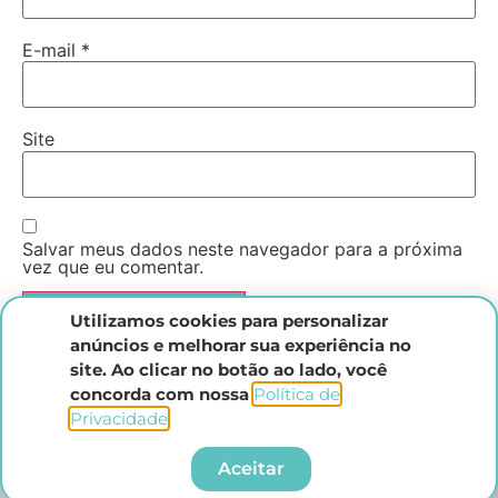
E-mail
*
Site
Salvar meus dados neste navegador para a próxima
vez que eu comentar.
Utilizamos cookies para personalizar
anúncios e melhorar sua experiência no
site. Ao clicar no botão ao lado, você
concorda com nossa
Política de
Privacidade
.​
Instituto Direito Penal Brasileiro
Aceitar
Todos os direitos reservados