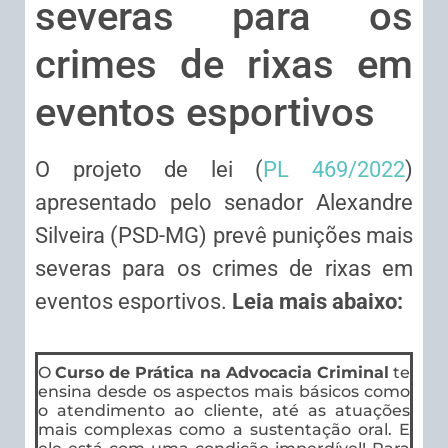
severas para os
crimes de rixas em
eventos esportivos
O projeto de lei (
PL 469/2022
)
apresentado pelo senador Alexandre
Silveira (PSD-MG) prevê punições mais
severas para os crimes de rixas em
eventos esportivos.
Leia mais abaixo:
O
Curso de Prática na Advocacia Criminal
te
ensina desde os aspectos mais básicos como
o atendimento ao cliente, até as atuações
mais complexas como a sustentação oral. E