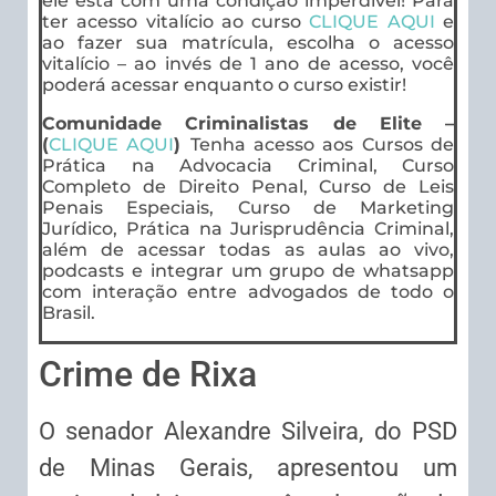
ele está com uma condição imperdível! Para
ter acesso vitalício ao curso
CLIQUE AQUI
e
ao fazer sua matrícula, escolha o acesso
vitalício – ao invés de 1 ano de acesso, você
poderá acessar enquanto o curso existir!
Comunidade Criminalistas de Elite –
(
CLIQUE AQUI
)
Tenha acesso aos Cursos de
Prática na Advocacia Criminal, Curso
Completo de Direito Penal, Curso de Leis
Penais Especiais, Curso de Marketing
Jurídico, Prática na Jurisprudência Criminal,
além de acessar todas as aulas ao vivo,
podcasts e integrar um grupo de whatsapp
com interação entre advogados de todo o
Brasil.
Crime de Rixa
O senador Alexandre Silveira, do PSD
de Minas Gerais, apresentou um