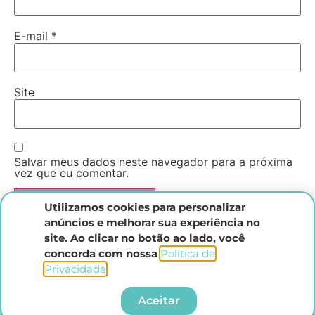
E-mail
*
Site
Salvar meus dados neste navegador para a próxima
vez que eu comentar.
Utilizamos cookies para personalizar
anúncios e melhorar sua experiência no
site. Ao clicar no botão ao lado, você
concorda com nossa
Política de
Privacidade
.​
Instituto Direito Penal Brasileiro
Aceitar
Todos os direitos reservados