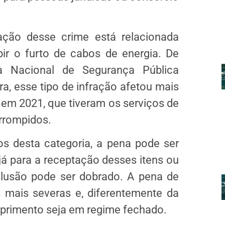
cação desse crime está relacionada
bir o furto de cabos de energia. De
 Nacional de Segurança Pública
a, esse tipo de infração afetou mais
 em 2021, que tiveram os serviços de
errompidos.
os desta categoria, a pena pode ser
já para a receptação desses itens ou
clusão pode ser dobrado. A pena de
 mais severas e, diferentemente da
mprimento seja em regime fechado.