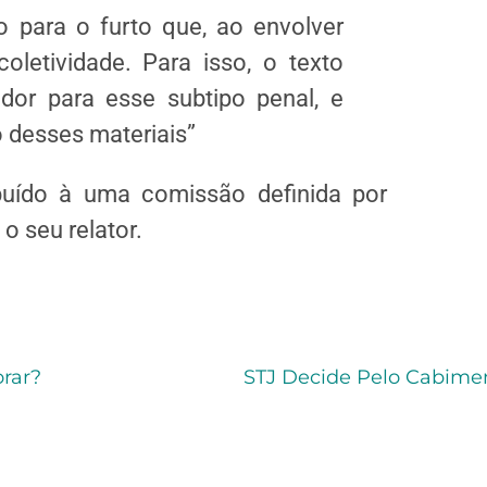
o para o furto que, ao envolver
coletividade. Para isso, o texto
dor para esse subtipo penal, e
 desses materiais”
buído à uma comissão definida por
 seu relator.
rar?