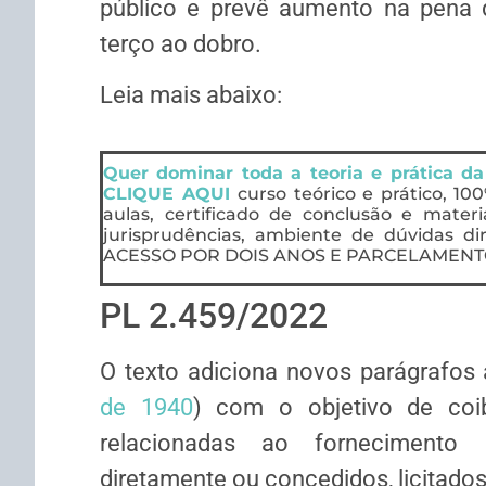
público e prevê aumento na pena 
terço ao dobro.
Leia mais abaixo:
Quer dominar toda a teoria e prática da
CLIQUE AQUI
curso teórico e prático, 10
aulas, certificado de conclusão e mater
jurisprudências, ambiente de dúvidas di
ACESSO POR DOIS ANOS E PARCELAMENTO
PL 2.459/2022
O texto adiciona novos parágrafos
de 1940
) com o objetivo de coib
relacionadas ao fornecimento 
diretamente ou concedidos, licitados