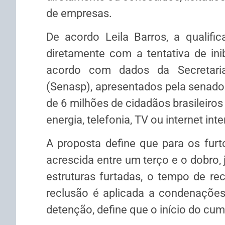
de empresas.
De acordo Leila Barros, a qualifi
diretamente com a tentativa de ini
acordo com dados da Secretaria
(Senasp), apresentados pela senador
de 6 milhões de cidadãos brasileiros
energia, telefonia, TV ou internet int
A proposta define que para os furt
acrescida entre um terço e o dobro, 
estruturas furtadas, o tempo de re
reclusão é aplicada a condenações
detenção, define que o início do cu