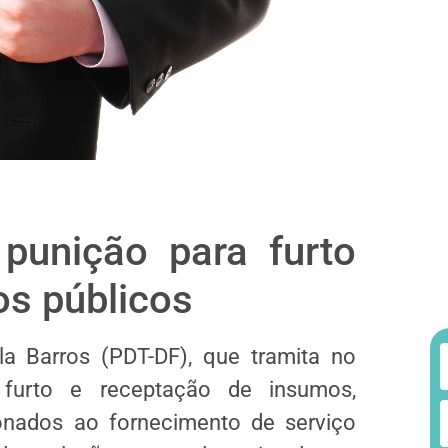
punição para furto
os públicos
la Barros (PDT-DF), que tramita no
 furto e receptação de insumos,
onados ao fornecimento de serviço