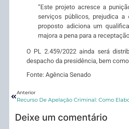
“Este projeto acresce a puniçã
serviços públicos, prejudica a 
proposto adiciona um qualifica
majora a pena para a receptação
O PL 2.459/2022 ainda será distri
despacho da presidência, bem como o
Fonte: Agência Senado
Anterior
Recurso De Apelação Criminal: Como Elabo
Deixe um comentário