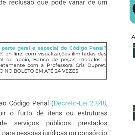
de reclusão que pode variar de um
A
 parte geral e especial do Código Penal?
0% on-line, com visualizações ilimitadas das
ial de apoio, Banco de peças, modelos e
retamente com a Professora Cris Dupret.
 NO BOLETO EM ATÉ 24 VEZES.
 ao Código Penal (
Decreto-Lei 2.848,
ir o furto de itens ou estruturas
de serviços públicos prestados
 para pessoas jurídicas ou consórcio