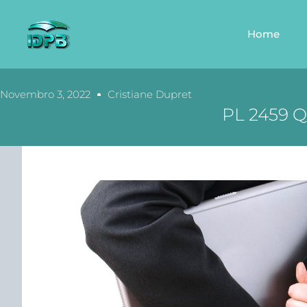
Home
Novembro 3, 2022
Cristiane Dupret
PL 2459 Q