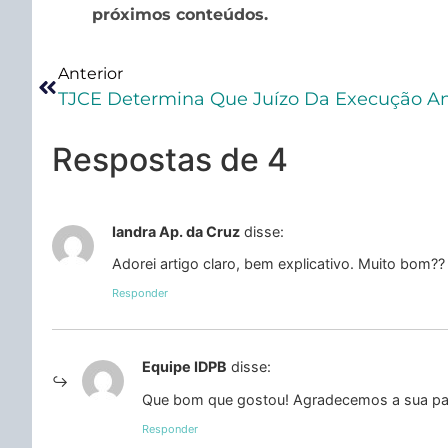
próximos conteúdos.
Anterior
Respostas de 4
Iandra Ap. da Cruz
disse:
Adorei artigo claro, bem explicativo. Muito bom??
Responder
Equipe IDPB
disse:
Que bom que gostou! Agradecemos a sua par
Responder