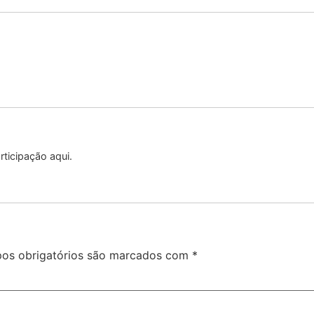
ticipação aqui.
os obrigatórios são marcados com
*