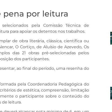
 pena por leitura
 selecionados pela Comissão Técnica de
eitura para apoiar os detentos nos trabalhos.
r de obra literária, clássica, científica ou
Alencar, O Cortiço, de Aluísio de Azevedo, Os
plos das 21 obras pré-selecionadas pelos
osição dos participantes.
resentar, ao final do período, uma resenha do
 formada pela Coordenadoria Pedagógica do
 critérios de estética, compreensão, limitação
almente o participante sobre o conteúdo do
 de leitura.
nte deverá alcançar nota mínima de 6, em um