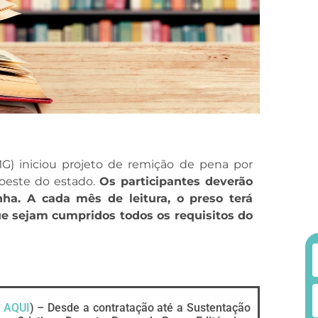
MG) iniciou projeto de remição de pena por
roeste do estado.
Os participantes deverão
nha. A cada mês de leitura, o preso terá
e sejam cumpridos todos os requisitos do
 AQUI
) – Desde a contratação até a Sustentação