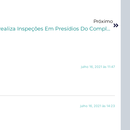
Próximo
No Rio De Janeiro, CNJ Realiza Inspeções Em Presídios Do Complexo De Bangu
julho 16, 2021 às 11:47
julho 16, 2021 às 14:23