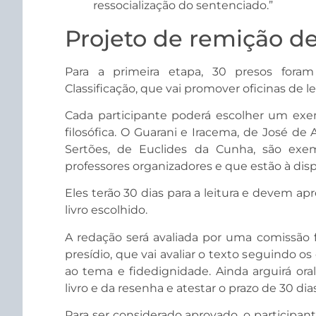
ressocialização do sentenciado.”
Projeto de remição de
Para a primeira etapa, 30 presos foram
Classificação, que vai promover oficinas de l
Cada participante poderá escolher um exempla
filosófica. O Guarani e Iracema, de José de 
Sertões, de Euclides da Cunha, são exem
professores organizadores e que estão à disp
Eles terão 30 dias para a leitura e devem ap
livro escolhido.
A redação será avaliada por uma comissão
presídio, que vai avaliar o texto seguindo os
ao tema e fidedignidade. Ainda arguirá or
livro e da resenha e atestar o prazo de 30 dias
Para ser considerado aprovado, o participa