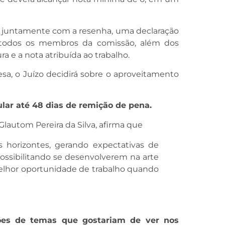
juntamente com a resenha, uma declaração
r todos os membros da comissão, além dos
ra e a nota atribuída ao trabalho.
esa, o Juízo decidirá sobre o aproveitamento
lar até 48 dias de remição de pena.
 Glautom Pereira da Silva, afirma que
s horizontes, gerando expectativas de
ossibilitando se desenvolverem na arte
elhor oportunidade de trabalho quando
ões de temas que gostariam de ver nos