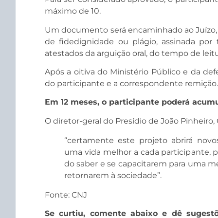
máximo de 10.
Um documento será encaminhado ao Juízo, 
de fidedignidade ou plágio, assinada po
atestados da arguição oral, do tempo de leitu
Após a oitiva do Ministério Público e da def
do participante e a correspondente remição.
Em 12 meses, o participante poderá acumu
O diretor-geral do Presídio de João Pinheiro,
“certamente este projeto abrirá novo
uma vida melhor a cada participante, p
do saber e se capacitarem para uma m
retornarem à sociedade”.
Fonte: CNJ
Se curtiu, comente abaixo e dê sugest