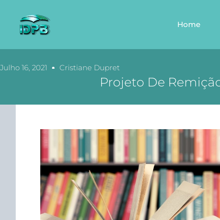
Home
Julho 16, 2021
Cristiane Dupret
Projeto De Remição