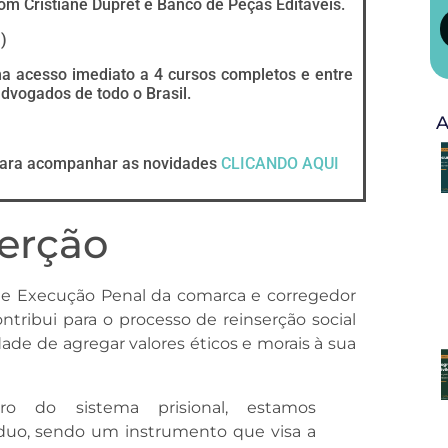
om Cristiane Dupret e Banco de Peças Editáveis.
I
)
ha acesso imediato a 4 cursos completos e entre
vogados de todo o Brasil.
A
ara acompanhar as novidades
CLICANDO AQUI
serção
e de Execução Penal da comarca e corregedor
contribui para o processo de reinserção social
ade de agregar valores éticos e morais à sua
ro do sistema prisional, estamos
íduo, sendo um instrumento que visa a