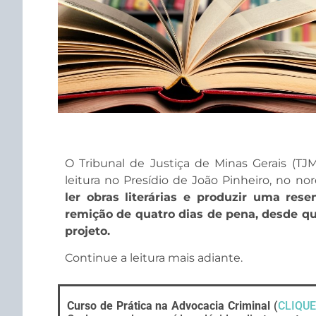
O Tribunal de Justiça de Minas Gerais (TJ
leitura no Presídio de João Pinheiro, no no
ler obras literárias e produzir uma rese
remição de quatro dias de pena, desde qu
projeto.
Continue a leitura mais adiante.
Curso de Prática na Advocacia Criminal
(
CLIQUE