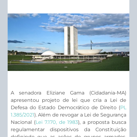
A senadora Eliziane Gama (Cidadania-MA)
apresentou projeto de lei que cria a Lei de
Defesa do Estado Democrático de Direito (
PL
1.385/2021
). Além de revogar a Lei de Segurança
Nacional (
Lei 7.170, de 1983
), a proposta busca
regulamentar dispositivos da Constituição
definindo que as ações de grupos armados,