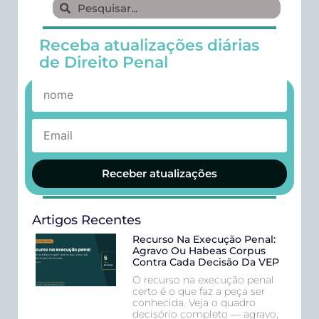
Receba atualizações diárias
de Direito Penal
Receber atualizações
Artigos Recentes
Recurso Na Execução Penal:
Agravo Ou Habeas Corpus
Contra Cada Decisão Da VEP
O recurso na execução penal
certo é o que faz a peça ser
conhecida. Veja o quadro
decisório completo — agravo,