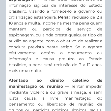
informação sigilosa de interesse do Estado
brasileiro, visando a fornecê-lo a governo ou
organização estrangeira.
Pena:
reclusão de 2 a
10 anos e multa. Incorre na mesma pena quem
mantém ou participa de serviço de
espionagem, ou ainda presta qualquer tipo de
auxílio ao agente, com o objetivo de realizar a
conduta prevista neste artigo. Se o agente
efetivamente obtém o documento ou
informação e causa prejuízo ao Estado
brasileiro, a pena será reclusão de 3 a 12 anos,
mais uma multa.
Atentado ao direito coletivo de
manifestação ou reunião
— Tentar impedir,
mediante violência ou grave ameaça, e sem
justa causa, a livre manifestação do
pensamento ou liberdade de reunião de
grupos ou partidos políticos, étnicos, raciais,