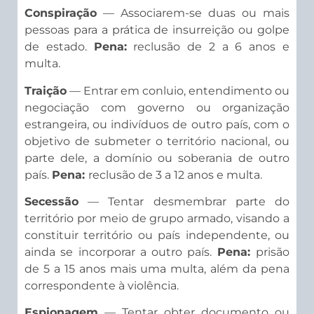
Conspiração
— Associarem-se duas ou mais
pessoas para a prática de insurreição ou golpe
de estado.
Pena:
reclusão de 2 a 6 anos e
multa.
Traição
— Entrar em conluio, entendimento ou
negociação com governo ou organização
estrangeira, ou indivíduos de outro país, com o
objetivo de submeter o território nacional, ou
parte dele, a domínio ou soberania de outro
país.
Pena:
reclusão de 3 a 12 anos e multa.
Secessão
— Tentar desmembrar parte do
território por meio de grupo armado, visando a
constituir território ou país independente, ou
ainda se incorporar a outro país.
Pena:
prisão
de 5 a 15 anos mais uma multa, além da pena
correspondente à violência.
Espionagem
— Tentar obter documento ou