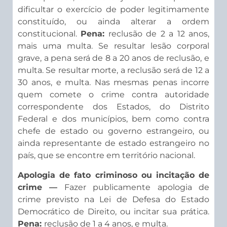
dificultar o exercício de poder legitimamente
constituído, ou ainda alterar a ordem
constitucional.
Pena:
reclusão de 2 a 12 anos,
mais uma multa. Se resultar lesão corporal
grave, a pena será de 8 a 20 anos de reclusão, e
multa. Se resultar morte, a reclusão será de 12 a
30 anos, e multa. Nas mesmas penas incorre
quem comete o crime contra autoridade
correspondente dos Estados, do Distrito
Federal e dos municípios, bem como contra
chefe de estado ou governo estrangeiro, ou
ainda representante de estado estrangeiro no
país, que se encontre em território nacional.
Apologia de fato criminoso ou incitação de
crime —
Fazer publicamente apologia de
crime previsto na Lei de Defesa do Estado
Democrático de Direito, ou incitar sua prática.
Pena:
reclusão de 1 a 4 anos, e multa.