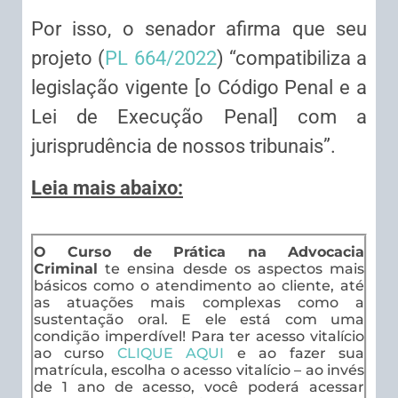
Por isso, o senador afirma que seu
projeto (
PL 664/2022
) “compatibiliza a
legislação vigente [o Código Penal e a
Lei de Execução Penal] com a
jurisprudência de nossos tribunais”.
Leia mais abaixo:
O Curso de Prática na Advocacia
Criminal
te ensina desde os aspectos mais
básicos como o atendimento ao cliente, até
as atuações mais complexas como a
sustentação oral. E ele está com uma
condição imperdível! Para ter acesso vitalício
ao curso
CLIQUE AQUI
e ao fazer sua
matrícula, escolha o acesso vitalício – ao invés
de 1 ano de acesso, você poderá acessar