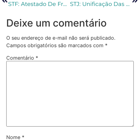
STF: Atestado De Frequência De Ensino A Distância Basta Para Redução De Pena
STJ: Unificação Das Penas De Detenção E Reclusão
Deixe um comentário
O seu endereço de e-mail não será publicado.
Campos obrigatórios são marcados com
*
Comentário
*
Nome
*