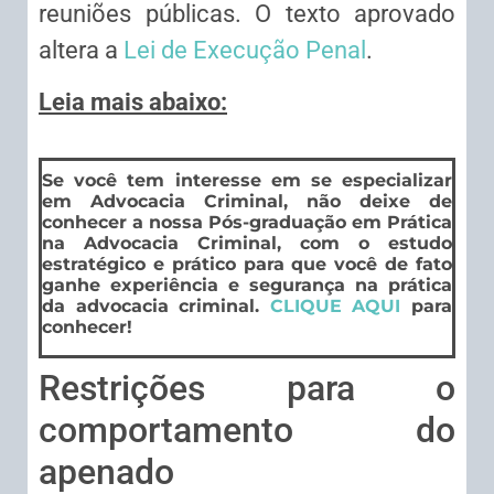
reuniões públicas. O texto aprovado
altera a
Lei de Execução Penal
.
Leia mais abaixo:
Se você tem interesse em se especializar
em Advocacia Criminal, não deixe de
conhecer a nossa Pós-graduação em Prática
na Advocacia Criminal, com o estudo
estratégico e prático para que você de fato
ganhe experiência e segurança na prática
da advocacia criminal.
CLIQUE AQUI
para
conhecer!
Restrições para o
comportamento do
apenado