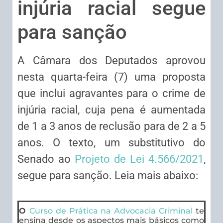
injúria racial segue
para sanção
A Câmara dos Deputados aprovou
nesta quarta-feira (7) uma proposta
que inclui agravantes para o crime de
injúria racial, cuja pena é aumentada
de 1 a 3 anos de reclusão para de 2 a 5
anos. O texto, um substitutivo do
Senado ao
Projeto de Lei 4.566/2021
,
segue para sanção. Leia mais abaixo:
O
Curso de Prática na Advocacia Criminal
te
ensina desde os aspectos mais básicos como