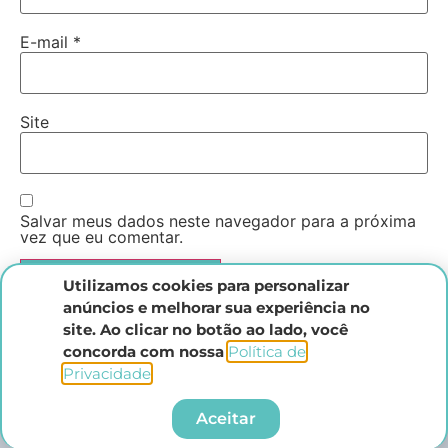
E-mail
*
Site
Salvar meus dados neste navegador para a próxima
vez que eu comentar.
Utilizamos cookies para personalizar
anúncios e melhorar sua experiência no
site. Ao clicar no botão ao lado, você
concorda com nossa
Política de
Privacidade
.​
Instituto Direito Penal Brasileiro
Aceitar
Todos os direitos reservados