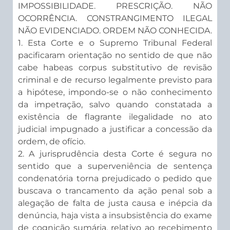
IMPOSSIBILIDADE. PRESCRIÇÃO. NÃO
OCORRÊNCIA. CONSTRANGIMENTO ILEGAL
NÃO EVIDENCIADO. ORDEM NÃO CONHECIDA.
1. Esta Corte e o Supremo Tribunal Federal
pacificaram orientação no sentido de que não
cabe habeas corpus substitutivo de revisão
criminal e de recurso legalmente previsto para
a hipótese, impondo-se o não conhecimento
da impetração, salvo quando constatada a
existência de flagrante ilegalidade no ato
judicial impugnado a justificar a concessão da
ordem, de ofício.
2. A jurisprudência desta Corte é segura no
sentido que a superveniência de sentença
condenatória torna prejudicado o pedido que
buscava o trancamento da ação penal sob a
alegação de falta de justa causa e inépcia da
denúncia, haja vista a insubsistência do exame
de cognição sumária, relativo ao recebimento