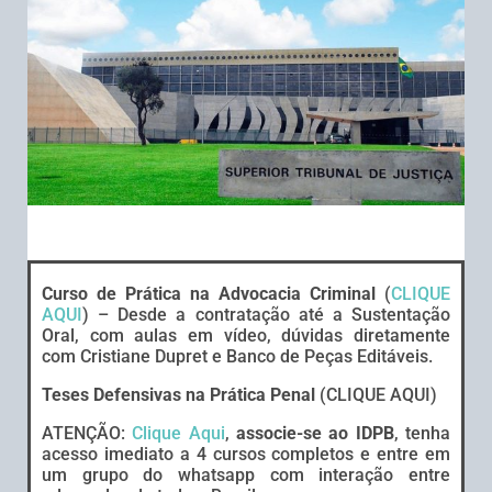
Curso de Prática na Advocacia Criminal
(
CLIQUE
AQUI
) – Desde a contratação até a Sustentação
Oral, com aulas em vídeo, dúvidas diretamente
com Cristiane Dupret e Banco de Peças Editáveis.
Teses Defensivas na Prática Penal
(CLIQUE AQUI)
ATENÇÃO:
Clique Aqui
,
associe-se ao IDPB
, tenha
acesso imediato a 4 cursos completos e entre em
um grupo do whatsapp com interação entre