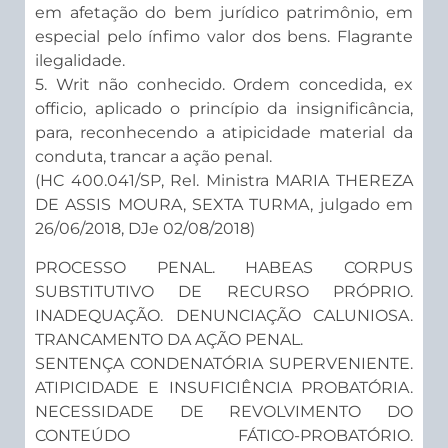
em afetação do bem jurídico patrimônio, em
especial pelo ínfimo valor dos bens. Flagrante
ilegalidade.
5. Writ não conhecido. Ordem concedida, ex
officio, aplicado o princípio da insignificância,
para, reconhecendo a atipicidade material da
conduta, trancar a ação penal.
(HC 400.041/SP, Rel. Ministra MARIA THEREZA
DE ASSIS MOURA, SEXTA TURMA, julgado em
26/06/2018, DJe 02/08/2018)
PROCESSO PENAL. HABEAS CORPUS
SUBSTITUTIVO DE RECURSO PRÓPRIO.
INADEQUAÇÃO. DENUNCIAÇÃO CALUNIOSA.
TRANCAMENTO DA AÇÃO PENAL.
SENTENÇA CONDENATÓRIA SUPERVENIENTE.
ATIPICIDADE E INSUFICIÊNCIA PROBATÓRIA.
NECESSIDADE DE REVOLVIMENTO DO
CONTEÚDO FÁTICO-PROBATÓRIO.