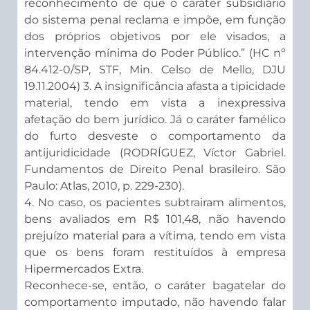
reconhecimento de que o caráter subsidiário
do sistema penal reclama e impõe, em função
dos próprios objetivos por ele visados, a
intervenção mínima do Poder Público.” (HC nº
84.412-0/SP, STF, Min. Celso de Mello, DJU
19.11.2004) 3. A insignificância afasta a tipicidade
material, tendo em vista a inexpressiva
afetação do bem jurídico. Já o caráter famélico
do furto desveste o comportamento da
antijuridicidade (RODRÍGUEZ, Víctor Gabriel.
Fundamentos de Direito Penal brasileiro. São
Paulo: Atlas, 2010, p. 229-230).
4. No caso, os pacientes subtrairam alimentos,
bens avaliados em R$ 101,48, não havendo
prejuízo material para a vítima, tendo em vista
que os bens foram restituídos à empresa
Hipermercados Extra.
Reconhece-se, então, o caráter bagatelar do
comportamento imputado, não havendo falar