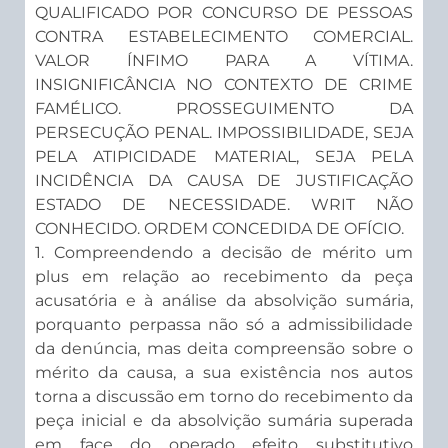
QUALIFICADO POR CONCURSO DE PESSOAS
CONTRA ESTABELECIMENTO COMERCIAL.
VALOR ÍNFIMO PARA A VÍTIMA.
INSIGNIFICÂNCIA NO CONTEXTO DE CRIME
FAMÉLICO. PROSSEGUIMENTO DA
PERSECUÇÃO PENAL. IMPOSSIBILIDADE, SEJA
PELA ATIPICIDADE MATERIAL, SEJA PELA
INCIDÊNCIA DA CAUSA DE JUSTIFICAÇÃO
ESTADO DE NECESSIDADE. WRIT NÃO
CONHECIDO. ORDEM CONCEDIDA DE OFÍCIO.
1. Compreendendo a decisão de mérito um
plus em relação ao recebimento da peça
acusatória e à análise da absolvição sumária,
porquanto perpassa não só a admissibilidade
da denúncia, mas deita compreensão sobre o
mérito da causa, a sua existência nos autos
torna a discussão em torno do recebimento da
peça inicial e da absolvição sumária superada
em face do operado efeito substitutivo