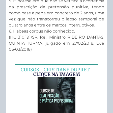
5. Hipótese em que não se verifica a ocorrência
da prescrição da pretensão punitiva, tendo
como base a pena em concreto de 2 anos, uma
vez que não transcorreu o lapso temporal de
quatro anos entre os marcos interruptivos.
6. Habeas corpus não conhecido.
(HC 310.191/SP, Rel. Ministro RIBEIRO DANTAS,
QUINTA TURMA, julgado em 27/02/2018, DJe
05/03/2018)
CURSOS - CRISTIANE DUPRET
CLIQUE NA IMAGEM