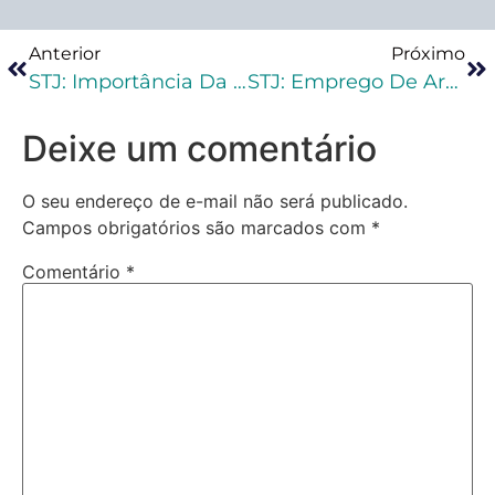
Anterior
Próximo
STJ: Importância Da Palavra Da Vítima Como Prova No Crime De Roubo
STJ: Emprego De Arma Branca No Roubo Pode Justificar Aumento Da Pena-Base
Deixe um comentário
O seu endereço de e-mail não será publicado.
Campos obrigatórios são marcados com
*
Comentário
*