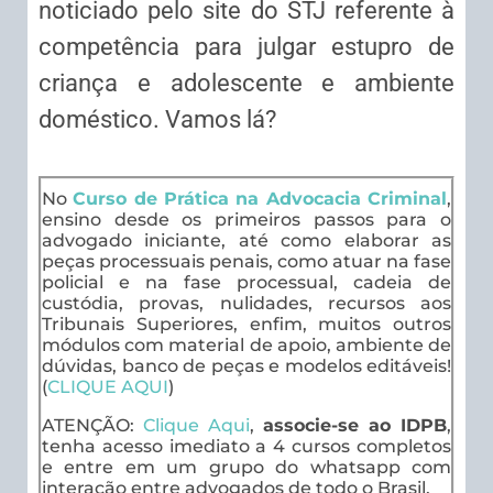
noticiado pelo site do STJ referente à
competência para julgar estupro de
criança e adolescente e ambiente
doméstico. Vamos lá?
No
Curso de Prática na Advocacia Criminal
,
ensino desde os primeiros passos para o
advogado iniciante, até como elaborar as
peças processuais penais, como atuar na fase
policial e na fase processual, cadeia de
custódia, provas, nulidades, recursos aos
Tribunais Superiores, enfim, muitos outros
módulos com material de apoio, ambiente de
dúvidas, banco de peças e modelos editáveis!
(
CLIQUE AQUI
)
ATENÇÃO:
Clique Aqui
,
associe-se ao IDPB
,
tenha acesso imediato a 4 cursos completos
e entre em um grupo do whatsapp com
interação entre advogados de todo o Brasil.